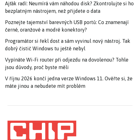
Ajťák radí: Neumírá vám náhodou disk? Zkontrolujte si ho
bezplatným nástrojem, než přijdete o data
Poznejte tajemství barevných USB portů: Co znamenají
černé, oranžové a modré konektory?
Programátor si řekl dost a sám vyvinul nový nástroj. Tak
dobrý čistič Windows tu ještě nebyl
Vypínáte Wi-Fi router při odjezdu na dovolenou? Tohle
jsou důvody, proč byste měli
V říjnu 2026 končí jedna verze Windows 11. Ověřte si, že
máte jinou a nebudete mít problém