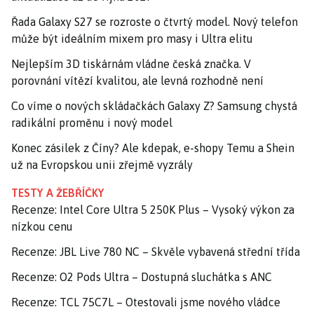
Řada Galaxy S27 se rozroste o čtvrtý model. Nový telefon
může být ideálním mixem pro masy i Ultra elitu
Nejlepším 3D tiskárnám vládne česká značka. V
porovnání vítězí kvalitou, ale levná rozhodně není
Co víme o nových skládačkách Galaxy Z? Samsung chystá
radikální proměnu i nový model
Konec zásilek z Číny? Ale kdepak, e-shopy Temu a Shein
už na Evropskou unii zřejmě vyzrály
TESTY A ŽEBŘÍČKY
Recenze: Intel Core Ultra 5 250K Plus – Vysoký výkon za
nízkou cenu
Recenze: JBL Live 780 NC – Skvěle vybavená střední třída
Recenze: O2 Pods Ultra – Dostupná sluchátka s ANC
Recenze: TCL 75C7L – Otestovali jsme nového vládce