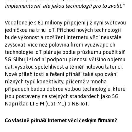
implementovat, ale jakou technologii pro to zvolit.“
Vodafone je s 81 miliony připojení již nyní světovou
jedničkou na trhu IoT. Příchod nových technologií
bude výkonost a rozšíření Internetu věcí neustále
zvyšovat. Více než polovina firem využívajících
technologie IoT plánuje podle průzkumu použít síť
5G. Slibují si od ní podporu přenosu většího objemu
dat, vysokou spolehlivost a téměř nulovou latenci.
Nové příležitosti a řešení přináší také spojování
různých typů konektivity, přičemž v mnoha
případech budou dobrou volbou technologie, které
jsou postaveny na stejných standardech jako 5G.
Například LTE-M (Cat-M1) a NB-IoT.
Co vlastně přináší Internet věcí českým firmám?