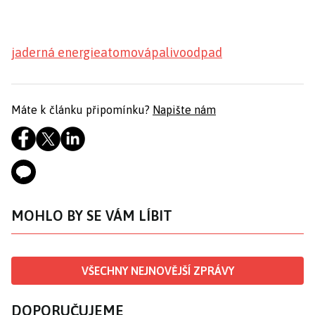
jaderná energie
atomová
palivo
odpad
Máte k článku připomínku?
Napište nám
MOHLO BY SE VÁM LÍBIT
VŠECHNY NEJNOVĚJŠÍ ZPRÁVY
DOPORUČUJEME