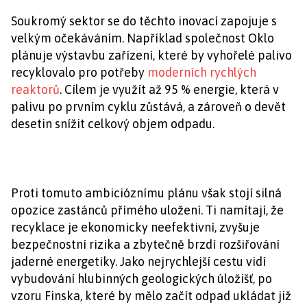
Soukromý sektor se do těchto inovací zapojuje s
velkým očekáváním. Například společnost Oklo
plánuje výstavbu zařízení, které by vyhořelé palivo
recyklovalo pro potřeby
moderních rychlých
reaktorů
. Cílem je využít až 95 % energie, která v
palivu po prvním cyklu zůstává, a zároveň o devět
desetin snížit celkový objem odpadu.
Proti tomuto ambicióznímu plánu však stojí silná
opozice zastánců přímého uložení. Ti namítají, že
recyklace je ekonomicky neefektivní, zvyšuje
bezpečnostní rizika a zbytečně brzdí rozšiřování
jaderné energetiky. Jako nejrychlejší cestu vidí
vybudování hlubinných geologických úložišť, po
vzoru Finska, které by mělo začít odpad ukládat již