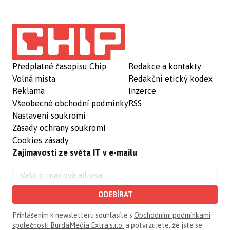
Předplatné časopisu Chip
Redakce a kontakty
Volná místa
Redakční etický kodex
Reklama
Inzerce
Všeobecné obchodní podmínky
RSS
Nastavení soukromí
Zásady ochrany soukromí
Cookies zásady
Zajímavosti ze světa IT v e-mailu
ODEBÍRAT
Přihlášením k newsletteru souhlasíte s
Obchodními podmínkami
společnosti BurdaMedia Extra s.r.o.
a potvrzujete, že jste se