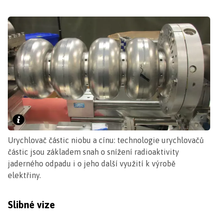
Urychlovač částic niobu a cínu: technologie urychlovačů
částic jsou základem snah o snížení radioaktivity
jaderného odpadu i o jeho další využití k výrobě
elektřiny.
Slibné vize