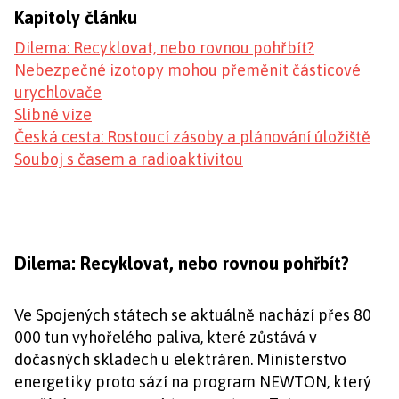
Kapitoly článku
Dilema: Recyklovat, nebo rovnou pohřbít?
Nebezpečné izotopy mohou přeměnit částicové
urychlovače
Slibné vize
Česká cesta: Rostoucí zásoby a plánování úložiště
Souboj s časem a radioaktivitou
Dilema: Recyklovat, nebo rovnou pohřbít?
Ve Spojených státech se aktuálně nachází přes 80
000 tun vyhořelého paliva, které zůstává v
dočasných skladech u elektráren. Ministerstvo
energetiky proto sází na program NEWTON, který