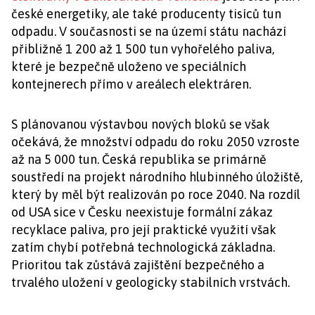
české energetiky, ale také producenty tisíců tun
odpadu. V současnosti se na území státu nachází
přibližně 1 200 až 1 500 tun vyhořelého paliva,
které je bezpečně uloženo ve speciálních
kontejnerech přímo v areálech elektráren.
S plánovanou výstavbou nových bloků se však
očekává, že množství odpadu do roku 2050 vzroste
až na 5 000 tun. Česká republika se primárně
soustředí na projekt národního hlubinného úložiště,
který by měl být realizován po roce 2040. Na rozdíl
od USA sice v Česku neexistuje formální zákaz
recyklace paliva, pro její praktické využití však
zatím chybí potřebná technologická základna.
Prioritou tak zůstává zajištění bezpečného a
trvalého uložení v geologicky stabilních vrstvách.