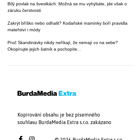
Bílý povlak na švestkách: Možná se mu vyhýbáte, jde však o
záruku čerstvosti
Zakrýt bříško nebo odhalit? Kodaňské maminky boří pravidla
mateřství i módy
Proč Skandinávky nikdy neříkají, že nemají co na sebe?
Okopírujte jejich šatník a pochopíte...
Kopírování obsahu je bez písemného
souhlasu BurdaMedia Extra s.r.o. zakázano
© 2026 BurdaMedia Extra s.r.o.