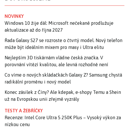
NOVINKY
Windows 10 žije dál: Microsoft nečekaně prodlužuje
aktualizace až do října 2027
Řada Galaxy S27 se rozroste o čtvrtý model. Nový telefon
může být ideálním mixem pro masy i Ultra elitu
Nejlepším 3D tiskárnám vládne česká značka. V
porovnání vítězí kvalitou, ale levná rozhodně není
Co víme o nových skládačkách Galaxy Z? Samsung chystá
radikální proměnu i nový model
Konec zásilek z Číny? Ale kdepak, e-shopy Temu a Shein
už na Evropskou unii zřejmě vyzrály
TESTY A ŽEBŘÍČKY
Recenze: Intel Core Ultra 5 250K Plus – Vysoký výkon za
nízkou cenu