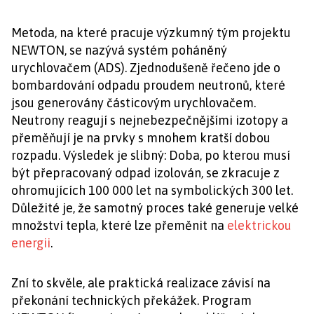
Metoda, na které pracuje výzkumný tým projektu
NEWTON, se nazývá systém poháněný
urychlovačem (ADS). Zjednodušeně řečeno jde o
bombardování odpadu proudem neutronů, které
jsou generovány částicovým urychlovačem.
Neutrony reagují s nejnebezpečnějšími izotopy a
přeměňují je na prvky s mnohem kratší dobou
rozpadu. Výsledek je slibný: Doba, po kterou musí
být přepracovaný odpad izolován, se zkracuje z
ohromujících 100 000 let na symbolických 300 let.
Důležité je, že samotný proces také generuje velké
množství tepla, které lze přeměnit na
elektrickou
energii
.
Zní to skvěle, ale praktická realizace závisí na
překonání technických překážek. Program