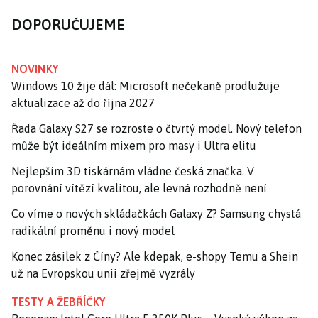
DOPORUČUJEME
NOVINKY
Windows 10 žije dál: Microsoft nečekaně prodlužuje
aktualizace až do října 2027
Řada Galaxy S27 se rozroste o čtvrtý model. Nový telefon
může být ideálním mixem pro masy i Ultra elitu
Nejlepším 3D tiskárnám vládne česká značka. V
porovnání vítězí kvalitou, ale levná rozhodně není
Co víme o nových skládačkách Galaxy Z? Samsung chystá
radikální proměnu i nový model
Konec zásilek z Číny? Ale kdepak, e-shopy Temu a Shein
už na Evropskou unii zřejmě vyzrály
TESTY A ŽEBŘÍČKY