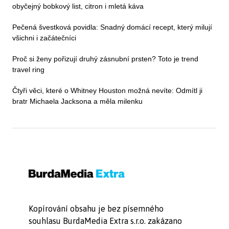
obyčejný bobkový list, citron i mletá káva
Pečená švestková povidla: Snadný domácí recept, který milují
všichni i začátečníci
Proč si ženy pořizují druhý zásnubní prsten? Toto je trend
travel ring
Čtyři věci, které o Whitney Houston možná nevíte: Odmítl ji
bratr Michaela Jacksona a měla milenku
Kopírování obsahu je bez písemného
souhlasu BurdaMedia Extra s.r.o. zakázano