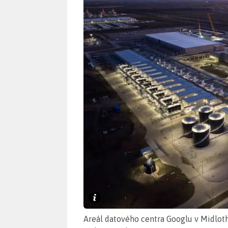
Areál datového centra Googlu v Midlothi