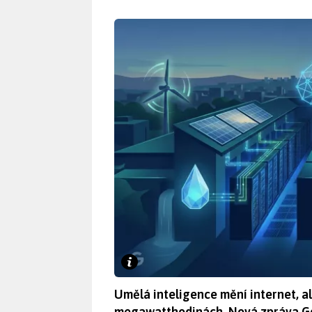
Umělá inteligence mění internet, al
megawatthodinách. Nová zpráva Goo