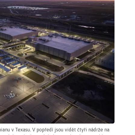
anu v Texasu. V popředí jsou vidět čtyři nádrže na