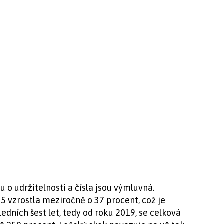
u o udržitelnosti a čísla jsou výmluvná.
5 vzrostla meziročně o 37 procent, což je
osledních šest let, tedy od roku 2019, se celková