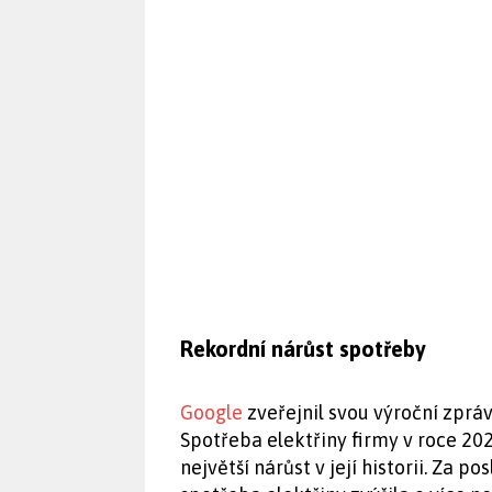
Rekordní nárůst spotřeby
Google
zveřejnil svou výroční zpráv
Spotřeba elektřiny firmy v roce 202
největší nárůst v její historii. Za p