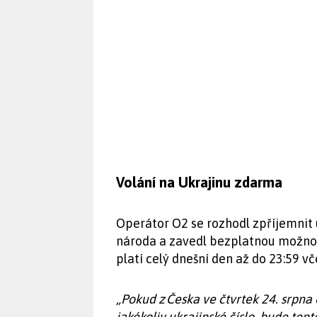
Volání na Ukrajinu zdarma
Operátor O2 se rozhodl zpříjemnit 
národa a zavedl bezplatnou možnost
platí celý dnešní den až do 23:59 vč
„Pokud z Česka ve čtvrtek 24. srpna 
jakékoliv ukrajinské číslo, bude t