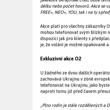
délku nebo počet hovorů. Akce se vz
FREE+, NEO+, YOU, tak i na ty s pře
Akce platí pro všechny zákazníky O
mohou telefonovat svým blízkým na 
dispozici jak pro klienty s předplac
je, že volání je možné opakovaně a
Exkluzivní akce O2
U žádného ze dvou dalších operáto
zachovává Ukrajinu v zóně evropsk
telefonovat na Ukrajinu, jako byste
naproti tomu již před časem přesun
„Plno rodin je stále rozdělených a 