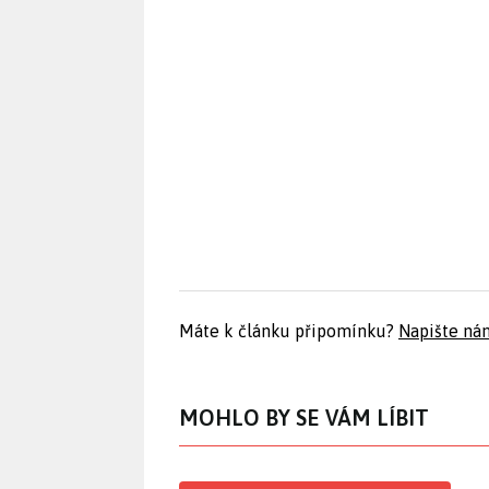
Máte k článku připomínku?
Napište ná
MOHLO BY SE VÁM LÍBIT