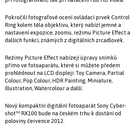
Pokročilí fotografové ocení ovládací prvek Control
Ring kolem těla objektivu, který nabízí jemné a
nastavení expozice, zoomu, režimu Picture Effect a
dalších funkcí, známých z digitálních zrcadlovek.
Režimy Picture Effect nabízejí úpravy snímků
přímo ve fotoaparátu, které si můžete předem
prohlédnout na LCD displeji: Toy Camera, Partial
Colour, Pop Colour, HDR Painting, Miniature,
Illustration, Watercolour a další.
Nový kompaktní digitální fotoaparát Sony Cyber-
shot™ RX100 bude na českém trhu k dostání od
poloviny července 2012.