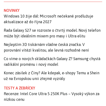
NOVINKY
Windows 10 žije dál: Microsoft nečekaně prodlužuje
aktualizace až do října 2027
Řada Galaxy S27 se rozroste o čtvrtý model. Nový telefon
může být ideálním mixem pro masy i Ultra elitu
Nejlepším 3D tiskárnám vládne česká značka. V
porovnání vítězí kvalitou, ale levná rozhodně není
Co víme o nových skládačkách Galaxy Z? Samsung chystá
radikální proměnu i nový model
Konec zásilek z Číny? Ale kdepak, e-shopy Temu a Shein
už na Evropskou unii zřejmě vyzrály
TESTY A ŽEBŘÍČKY
Recenze: Intel Core Ultra 5 250K Plus – Vysoký výkon za
nízkou cenu