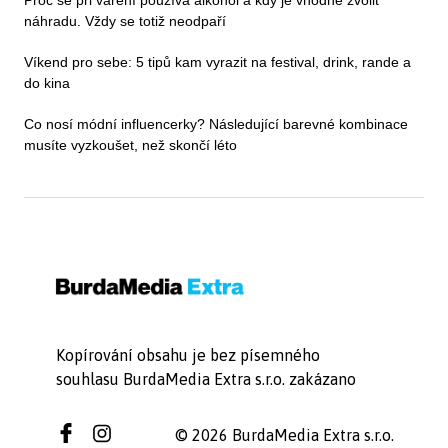
náhradu. Vždy se totiž neodpaří
Víkend pro sebe: 5 tipů kam vyrazit na festival, drink, rande a
do kina
Co nosí módní influencerky? Následující barevné kombinace
musíte vyzkoušet, než skončí léto
Kopírování obsahu je bez písemného
souhlasu BurdaMedia Extra s.r.o. zakázano
© 2026 BurdaMedia Extra s.r.o.