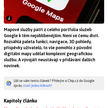
Mapové služby patří z celého portfolia služeb
Google k těm nejoblíbenějším. Není se čemu divit.
Rozsáhlá paleta funkcí, navigace, 3D pohledy,
příspěvky uživatelů, to vše pomohlo z původní
digitální mapy udělat komplexní geografickou
službu. A vývojáři neustávají v přidávání dalších
novinek.
Líbí se vám tento článek? Přidejte si Chip.cz do Google
zpráv,
stačí jedno kliknutí!
Kapitoly článku