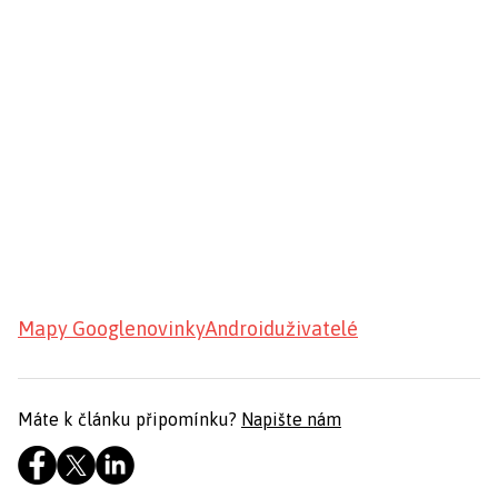
Mapy Google
novinky
Android
uživatelé
Máte k článku připomínku?
Napište nám