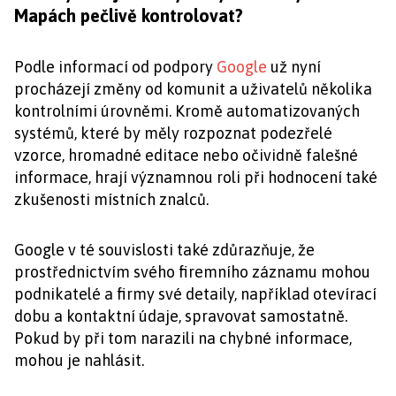
Mapách pečlivě kontrolovat?
Podle informací od podpory
Google
už nyní
procházejí změny od komunit a uživatelů několika
kontrolními úrovněmi. Kromě automatizovaných
systémů, které by měly rozpoznat podezřelé
vzorce, hromadné editace nebo očividně falešné
informace, hrají významnou roli při hodnocení také
zkušenosti místních znalců.
Google v té souvislosti také zdůrazňuje, že
prostřednictvím svého firemního záznamu mohou
podnikatelé a firmy své detaily, například otevírací
dobu a kontaktní údaje, spravovat samostatně.
Pokud by při tom narazili na chybné informace,
mohou je nahlásit.