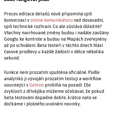
Proces editace detailů nově připomíná spíš
konverzaci v
online komunikátoru
než dosavadní,
spíš technické rozhraní. Co ale zůstává důležité?
Všechny navrhované změny budou i nadále zasílány
Googlu ke kontrole a budou na Mapách zveřejněny
až po schválení. Beta testeři v těchto dnech hlásí
časové prodlevy u každé žádosti v délce několika
sekund.
Funkce není prozatím spuštěna oficiálně. Podle
analytiků ji vývojáři prozatím testují a workflow
související s
Gemini
probíhá na pozadí. Dle
zvyklostí z dřívějška můžeme očekávat, že pokud
beta testování dopadne dobře, krátce nato se
dočkáme i plošného uvolnění novinky.