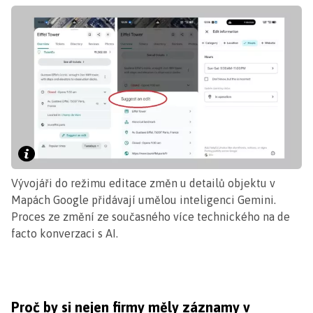
Vývojáři do režimu editace změn u detailů objektu v
Mapách Google přidávají umělou inteligenci Gemini.
Proces ze změní ze současného více technického na de
facto konverzaci s AI.
Proč by si nejen firmy měly záznamy v