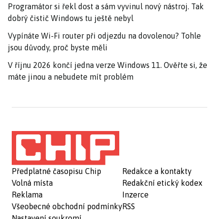
Programátor si řekl dost a sám vyvinul nový nástroj. Tak
dobrý čistič Windows tu ještě nebyl
Vypínáte Wi-Fi router při odjezdu na dovolenou? Tohle
jsou důvody, proč byste měli
V říjnu 2026 končí jedna verze Windows 11. Ověřte si, že
máte jinou a nebudete mít problém
Předplatné časopisu Chip
Redakce a kontakty
Volná místa
Redakční etický kodex
Reklama
Inzerce
Všeobecné obchodní podmínky
RSS
Nastavení soukromí