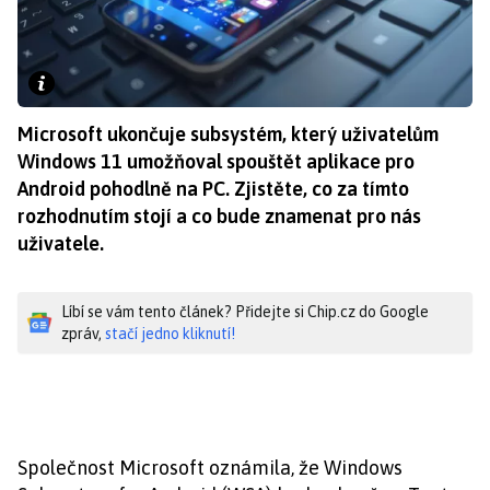
Microsoft ukončuje subsystém, který uživatelům
Windows 11 umožňoval spouštět aplikace pro
Android pohodlně na PC. Zjistěte, co za tímto
rozhodnutím stojí a co bude znamenat pro nás
uživatele.
Líbí se vám tento článek? Přidejte si Chip.cz do Google
zpráv,
stačí jedno kliknutí!
Společnost Microsoft oznámila, že Windows