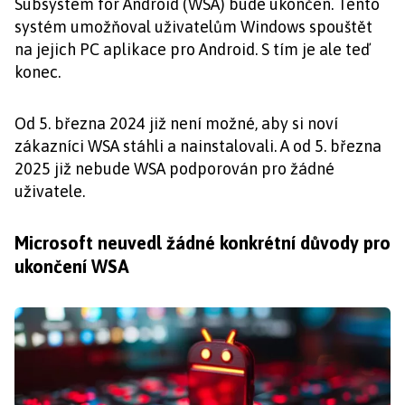
Subsystem for Android (WSA) bude ukončen. Tento
systém umožňoval uživatelům Windows spouštět
na jejich PC aplikace pro Android. S tím je ale teď
konec.
Od 5. března 2024 již není možné, aby si noví
zákazníci WSA stáhli a nainstalovali. A od 5. března
2025 již nebude WSA podporován pro žádné
uživatele.
Microsoft neuvedl žádné konkrétní důvody pro
ukončení WSA