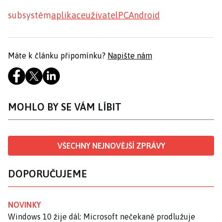
subsystém
aplikace
uživatel
PC
Android
Máte k článku připomínku?
Napište nám
MOHLO BY SE VÁM LÍBIT
VŠECHNY NEJNOVĚJŠÍ ZPRÁVY
DOPORUČUJEME
NOVINKY
Windows 10 žije dál: Microsoft nečekaně prodlužuje