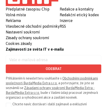
Předplatné časopisu Chip
Redakce a kontakty
Volná místa
Redakční etický kodex
Reklama
Inzerce
Všeobecné obchodní podmínky
RSS
Nastavení soukromí
Zásady ochrany soukromí
Cookies zásady
Zajímavosti ze světa IT v e-mailu
ODEBÍRAT
Přihlášením k newsletteru souhlasíte s
Obchodními podmínkami
společnosti BurdaMedia Extra s.r.o.
a potvrzujete, že jste se
seznámili se
Zásadami ochrany soukromí BurdaMedia Extra -
BurdaMedia Extra s.r.o.
bude s Vašimi údaji pracovat zejména k
organizaci a vyhodnocení akce a zasílání novinek.
Chcete navíc dostávat i další zajímavé a exkluzivní