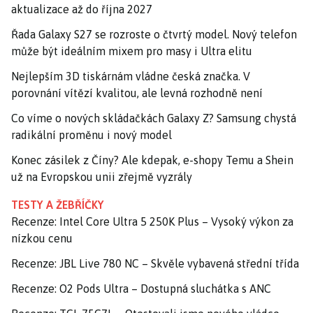
aktualizace až do října 2027
Řada Galaxy S27 se rozroste o čtvrtý model. Nový telefon
může být ideálním mixem pro masy i Ultra elitu
Nejlepším 3D tiskárnám vládne česká značka. V
porovnání vítězí kvalitou, ale levná rozhodně není
Co víme o nových skládačkách Galaxy Z? Samsung chystá
radikální proměnu i nový model
Konec zásilek z Číny? Ale kdepak, e-shopy Temu a Shein
už na Evropskou unii zřejmě vyzrály
TESTY A ŽEBŘÍČKY
Recenze: Intel Core Ultra 5 250K Plus – Vysoký výkon za
nízkou cenu
Recenze: JBL Live 780 NC – Skvěle vybavená střední třída
Recenze: O2 Pods Ultra – Dostupná sluchátka s ANC