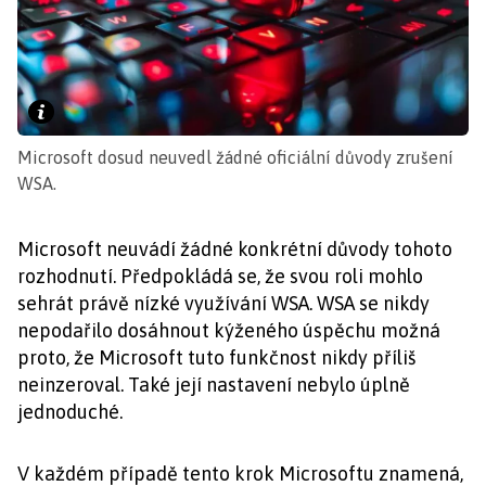
Microsoft dosud neuvedl žádné oficiální důvody zrušení
WSA.
Microsoft neuvádí žádné konkrétní důvody tohoto
rozhodnutí. Předpokládá se, že svou roli mohlo
sehrát právě nízké využívání WSA. WSA se nikdy
nepodařilo dosáhnout kýženého úspěchu možná
proto, že Microsoft tuto funkčnost nikdy příliš
neinzeroval. Také její nastavení nebylo úplně
jednoduché.
V každém případě tento krok Microsoftu znamená,