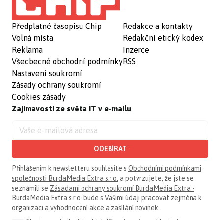
Předplatné časopisu Chip
Redakce a kontakty
Volná místa
Redakční etický kodex
Reklama
Inzerce
Všeobecné obchodní podmínky
RSS
Nastavení soukromí
Zásady ochrany soukromí
Cookies zásady
Zajímavosti ze světa IT v e-mailu
ODEBÍRAT
Přihlášením k newsletteru souhlasíte s
Obchodními podmínkami
společnosti BurdaMedia Extra s.r.o.
a potvrzujete, že jste se
seznámili se
Zásadami ochrany soukromí BurdaMedia Extra -
BurdaMedia Extra s.r.o.
bude s Vašimi údaji pracovat zejména k
organizaci a vyhodnocení akce a zasílání novinek.