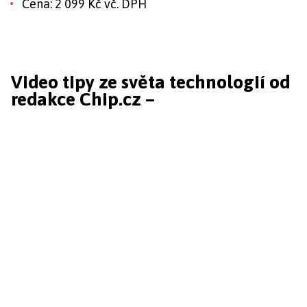
Cena: 2 099 Kč vč. DPH
Video tipy ze světa technologií od
redakce Chip.cz –