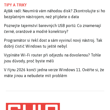
TIPY A TRIKY
Ajťák radí: Neumírá vám náhodou disk? Zkontrolujte si ho
bezplatným nástrojem, než přijdete o data
Poznejte tajemství barevných USB portů: Co znamenají
černé, oranžové a modré konektory?
Programátor si řekl dost a sám vyvinul nový nástroj. Tak
dobrý čistič Windows tu ještě nebyl
Vypínáte Wi-Fi router při odjezdu na dovolenou? Tohle
jsou důvody, proč byste měli
V říjnu 2026 končí jedna verze Windows 11. Ověřte si, že
máte jinou a nebudete mít problém