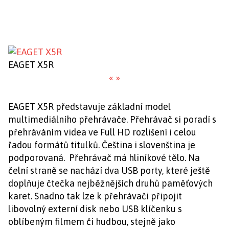
EAGET X5R
«
»
EAGET X5R představuje základní model
multimediálního přehrávače. Přehrávač si poradí s
přehráváním videa ve Full HD rozlišení i celou
řadou formátů titulků. Čeština i slovenština je
podporovaná. Přehrávač má hliníkové tělo. Na
čelní straně se nachází dva USB porty, které ještě
doplňuje čtečka nejběžnějších druhů paměťových
karet. Snadno tak lze k přehrávači připojit
libovolný externí disk nebo USB klíčenku s
oblíbeným filmem či hudbou, stejně jako