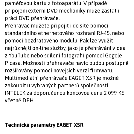
paměťovou kartu z fotoaparátu. V případě
připojení externí DVD mechaniky může zastat i
práci DVD přehrávače.
Přehrávač můžete připojit i do sítě pomocí
standardního ethernetového rozhraní RJ-45, nebo
pomocí bezdrátového modulu. Pak lze využít
nejrůznější on-line služby, jako je přehrávání videa
z YouTube nebo sdílení fotografií pomocí Gogole
Picasa. Možnosti přehrávače navíc budou postupně
rozšiřovány pomocí novějších verzí firmwaru.
Multimediální přehrávače EAGET X5R je možné
zakoupit u vybraných partnerů společnosti
INTELEK za doporučenou koncovou cenu 2 099 Kč
včetně DPH.
Technické parametry EAGET X5R