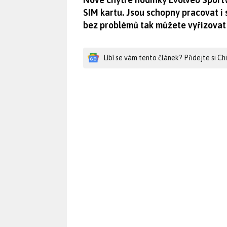
SIM kartu. Jsou schopny pracovat i 
bez problémů tak můžete vyřizovat
Líbí se vám tento článek? Přidejte si C