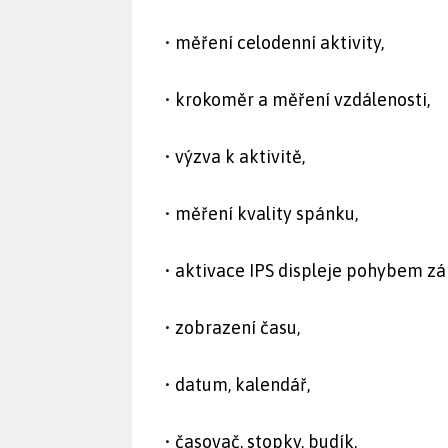
• měření celodenní aktivity,
• krokoměr a měření vzdálenosti,
• výzva k aktivitě,
• měření kvality spánku,
• aktivace IPS displeje pohybem zá
• zobrazení času,
• datum, kalendář,
• časovač, stopky, budík,