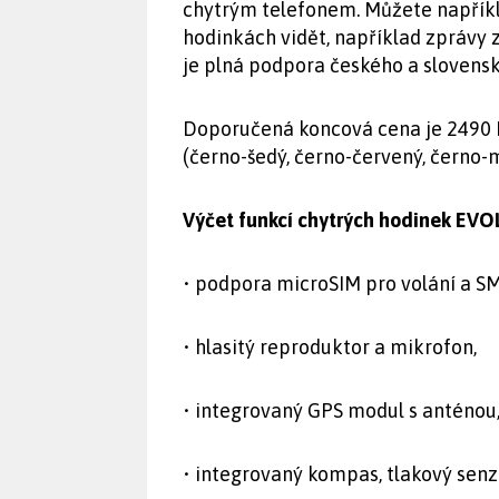
chytrým telefonem. Můžete napříkla
hodinkách vidět, například zpráv
je plná podpora českého a slovensk
Doporučená koncová cena je 2490 Kč
(černo-šedý, černo-červený, černo-
Výčet funkcí chytrých hodinek EV
• podpora microSIM pro volání a SM
• hlasitý reproduktor a mikrofon,
• integrovaný GPS modul s anténou
• integrovaný kompas, tlakový senz