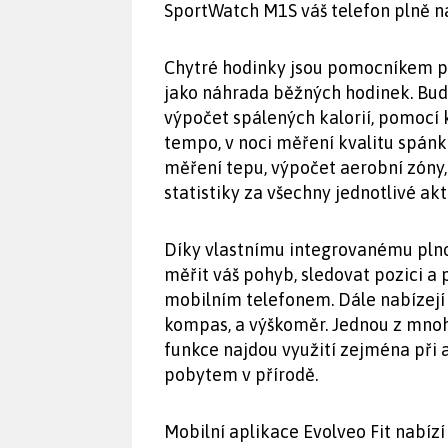
SportWatch M1S váš telefon plně n
Chytré hodinky jsou pomocníkem pro
jako náhrada běžných hodinek. Budo
výpočet spálených kalorií, pomocí
tempo, v noci měření kvalitu spánk
měření tepu, výpočet aerobní zóny
statistiky za všechny jednotlivé akt
Díky vlastnímu integrovanému pl
měřit váš pohyb, sledovat pozici a
mobilním telefonem. Dále nabízejí
kompas, a výškoměr. Jednou z mnoha 
funkce najdou využití zejména při 
pobytem v přírodě.
Mobilní aplikace Evolveo Fit nabíz