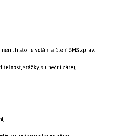
mem, historie volání a čtení SMS zpráv,
ditelnost, srážky, sluneční záře),
í,