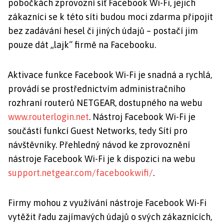
pobočkách zprovozní síť Facebook Wi-Fi, jejich
zákazníci se k této síti budou moci zdarma připojit
bez zadávání hesel či jiných údajů – postačí jim
pouze dát „lajk“ firmě na Facebooku.
Aktivace funkce Facebook Wi-Fi je snadná a rychlá,
provádí se prostřednictvím administračního
rozhraní routerů NETGEAR, dostupného na webu
www.routerlogin.net
. Nástroj Facebook Wi-Fi je
součástí funkcí Guest Networks, tedy Sítí pro
návštěvníky. Přehledný návod ke zprovoznění
nástroje Facebook Wi-Fi je k dispozici na webu
support.netgear.com/facebookwifi/
.
Firmy mohou z využívání nástroje Facebook Wi-Fi
vytěžit řadu zajímavých údajů o svých zákaznících,