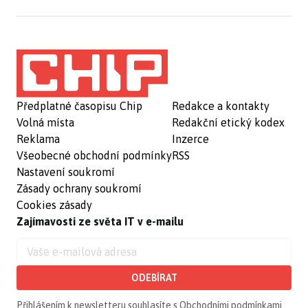
Předplatné časopisu Chip
Redakce a kontakty
Volná místa
Redakční etický kodex
Reklama
Inzerce
Všeobecné obchodní podmínky
RSS
Nastavení soukromí
Zásady ochrany soukromí
Cookies zásady
Zajímavosti ze světa IT v e-mailu
ODEBÍRAT
Přihlášením k newsletteru souhlasíte s
Obchodními podmínkami