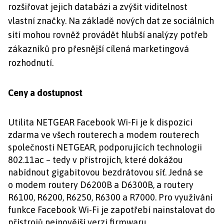
rozšiřovat jejich databázi a zvýšit viditelnost
vlastní značky. Na základě nových dat ze sociálních
sítí mohou rovněž provádět hlubší analýzy potřeb
zákazníků pro přesnější cílená marketingová
rozhodnutí.
Ceny a dostupnost
Utilita NETGEAR Facebook Wi-Fi je k dispozici
zdarma ve všech routerech a modem routerech
společnosti NETGEAR, podporujících technologii
802.11ac – tedy v přístrojích, které dokážou
nabídnout gigabitovou bezdrátovou síť. Jedná se
o modem routery D6200B a D6300B, a routery
R6100, R6200, R6250, R6300 a R7000. Pro využívání
funkce Facebook Wi-Fi je zapotřebí nainstalovat do
přístrojů nejnovější verzi firmwaru.