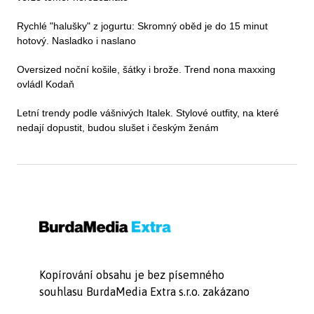
Rychlé "halušky" z jogurtu: Skromný oběd je do 15 minut
hotový. Nasladko i naslano
Oversized noční košile, šátky i brože. Trend nona maxxing
ovládl Kodaň
Letní trendy podle vášnivých Italek. Stylové outfity, na které
nedají dopustit, budou slušet i českým ženám
Kopírování obsahu je bez písemného
souhlasu BurdaMedia Extra s.r.o. zakázano