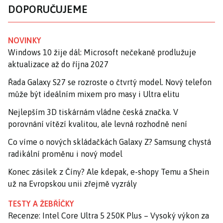
DOPORUČUJEME
NOVINKY
Windows 10 žije dál: Microsoft nečekaně prodlužuje
aktualizace až do října 2027
Řada Galaxy S27 se rozroste o čtvrtý model. Nový telefon
může být ideálním mixem pro masy i Ultra elitu
Nejlepším 3D tiskárnám vládne česká značka. V
porovnání vítězí kvalitou, ale levná rozhodně není
Co víme o nových skládačkách Galaxy Z? Samsung chystá
radikální proměnu i nový model
Konec zásilek z Číny? Ale kdepak, e-shopy Temu a Shein
už na Evropskou unii zřejmě vyzrály
TESTY A ŽEBŘÍČKY
Recenze: Intel Core Ultra 5 250K Plus – Vysoký výkon za