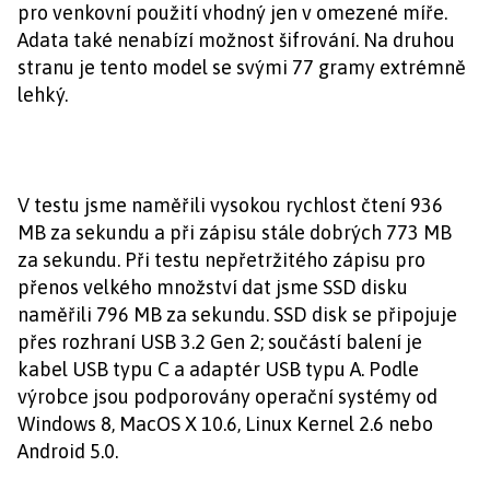
pro venkovní použití vhodný jen v omezené míře.
Adata také nenabízí možnost šifrování. Na druhou
stranu je tento model se svými 77 gramy extrémně
lehký.
V testu jsme naměřili vysokou rychlost čtení 936
MB za sekundu a při zápisu stále dobrých 773 MB
za sekundu. Při testu nepřetržitého zápisu pro
přenos velkého množství dat jsme SSD disku
naměřili 796 MB za sekundu. SSD disk se připojuje
přes rozhraní USB 3.2 Gen 2; součástí balení je
kabel USB typu C a adaptér USB typu A. Podle
výrobce jsou podporovány operační systémy od
Windows 8, MacOS X 10.6, Linux Kernel 2.6 nebo
Android 5.0.