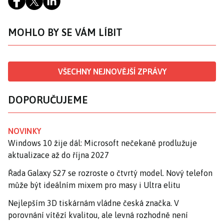
MOHLO BY SE VÁM LÍBIT
VŠECHNY NEJNOVĚJŠÍ ZPRÁVY
DOPORUČUJEME
NOVINKY
Windows 10 žije dál: Microsoft nečekaně prodlužuje
aktualizace až do října 2027
Řada Galaxy S27 se rozroste o čtvrtý model. Nový telefon
může být ideálním mixem pro masy i Ultra elitu
Nejlepším 3D tiskárnám vládne česká značka. V
porovnání vítězí kvalitou, ale levná rozhodně není