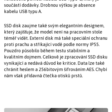
součástí dodávky. Drobnou výtkou je absence
kabelu USB typu A.
SSD disk zaujme také svým elegantním designem,
který zajišťuje, že model není na pracovním stole
téměř vidět. Externí disk má také speciální ochranu
proti prachu a stříkající vodě podle normy IP55.
Pouzdro působilo během testu stabilním a
kvalitním dojmem. Celkově je zpracování SSD disku
vynikající a nedává důvod ke kritice. Data lze také
chránit heslem a 256bitovým šifrováním AES. Chybí
nám však přídavná čtečka otisků prstů.