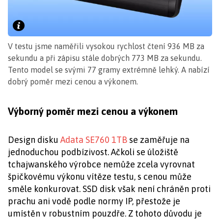
V testu jsme naměřili vysokou rychlost čtení 936 MB za
sekundu a při zápisu stále dobrých 773 MB za sekundu.
Tento model se svými 77 gramy extrémně lehký. A nabízí
dobrý poměr mezi cenou a výkonem.
Výborný poměr mezi cenou a výkonem
Design disku
Adata SE760 1TB
se zaměřuje na
jednoduchou podbízivost. Ačkoli se úložiště
tchajwanského výrobce nemůže zcela vyrovnat
špičkovému výkonu vítěze testu, s cenou může
směle konkurovat. SSD disk však není chráněn proti
prachu ani vodě podle normy IP, přestože je
umístěn v robustním pouzdře. Z tohoto důvodu je