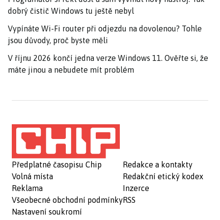
dobrý čistič Windows tu ještě nebyl
Vypínáte Wi-Fi router při odjezdu na dovolenou? Tohle
jsou důvody, proč byste měli
V říjnu 2026 končí jedna verze Windows 11. Ověřte si, že
máte jinou a nebudete mít problém
Předplatné časopisu Chip
Redakce a kontakty
Volná místa
Redakční etický kodex
Reklama
Inzerce
Všeobecné obchodní podmínky
RSS
Nastavení soukromí