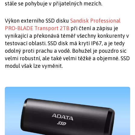
stále se pohybuje v přijatelných mezích.
Výkon externího SSD disku
Sandisk Professional
PRO-BLADE Transport 2TB
při čtení a zápisu je
vynikající a překonává téměř všechny konkurenty v
testovací oblasti. SSD disk má krytí IP67, a je tedy
odolný proti prachu a vodě. Bohužel je pouzdro sic
velmi robustní, ale také velmi těžké a objemné. SSD
modul však lze vyměnit.