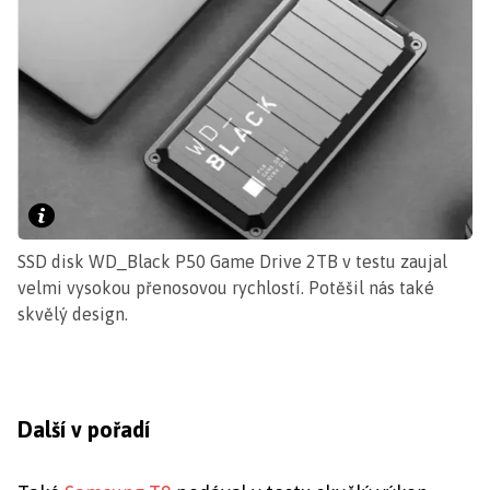
SSD disk WD_Black P50 Game Drive 2TB v testu zaujal
velmi vysokou přenosovou rychlostí. Potěšil nás také
skvělý design.
Další v pořadí