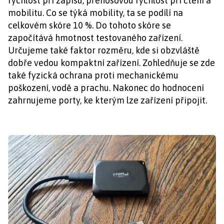
rychlost při zápisu, přenosovou rychlost při čtení a
mobilitu. Co se týká mobility, ta se podílí na
celkovém skóre 10 %. Do tohoto skóre se
započítává hmotnost testovaného zařízení.
Určujeme také faktor rozměru, kde si obzvláště
dobře vedou kompaktní zařízení. Zohledňuje se zde
také fyzická ochrana proti mechanickému
poškození, vodě a prachu. Nakonec do hodnocení
zahrnujeme porty, ke kterým lze zařízení připojit.