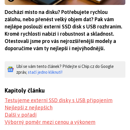
Dochází místo na disku? Potřebujete rychlou
zálohu, nebo přenést velký objem dat? Pak vám
nejlépe poslouží externí SSD disk s USB rozhraním.
Kromě rychlosti nabízí i robustnost a skladnost.
Otestovali jsme pro vás nejrozšířenější modely a
doporučíme vám ty nejlepší i nejvýhodnější.
Líbí se vám tento článek? Přidejte si Chip.cz do Google
zpráv,
stačí jedno kliknutí!
Kapitoly článku
Testujeme externí SSD disky s USB připojením
Nejlepší z nejlepších
Další v pořadí
Výborný poměr mezi cenou a výkonem