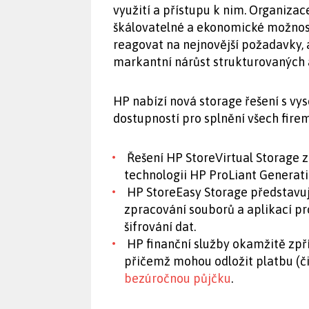
využití a přístupu k nim. Organizac
škálovatelné a ekonomické možnost
reagovat na nejnovější požadavky,
markantní nárůst strukturovaných 
HP nabízí nová storage řešení s vys
dostupností pro splnění všech fire
Řešení HP StoreVirtual Storage
technologii HP ProLiant Generati
HP StoreEasy Storage
představuj
zpracování souborů a aplikací p
šifrování dat.
HP finanční služby okamžitě zpř
přičemž mohou odložit platbu (či
bezúročnou půjčku
.