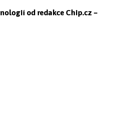
hnologií od redakce Chip.cz –