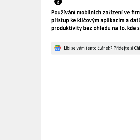
Používání mobilních zařízení ve f
přístup ke klíčovým aplikacím a da
produktivity bez ohledu na to, kde 
Líbí se vám tento článek? Přidejte si C