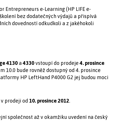
or Entrepreneurs e-Learning (HP LIFE e-
 školení bez dodatečných výdajů a přispívá
dních dovedností odkudkoli a z jakéhokoli
age 4130
a
4330
vstoupí do prodeje
4. prosince
m 10.0 bude rovněž dostupný od 4. prosince
 platformy HP LeftHand P4000 G2 jej budou moci
v prodeji od
10. prosince 2012
.
jní společnost až v okamžiku uvedení na český