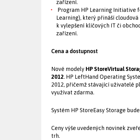
zařízení.
Program HP Learning Initiative f
Learning), který přináší cloudová
k vylepšení klíčových IT či obcho
zařízení.
Cena a dostupnost
Nové modely
HP StoreVirtual Stor
2012
. HP LeftHand Operating Syste
2012, přičemž stávající uživatelé
využívat zdarma.
Systém HP StoreEasy Storage bude 
Ceny výše uvedených novinek zveře
trh.