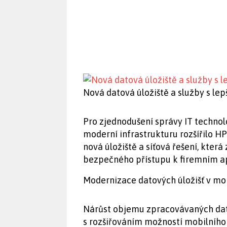
Nová datová úložiště a služby s le
Pro zjednodušení správy IT techno
moderní infrastrukturu rozšířilo H
nová úložiště a síťová řešení, která
bezpečného přístupu k firemním ap
Modernizace datových úložišť v mo
Nárůst objemu zpracovávaných dat 
s rozšiřováním možností mobilního 