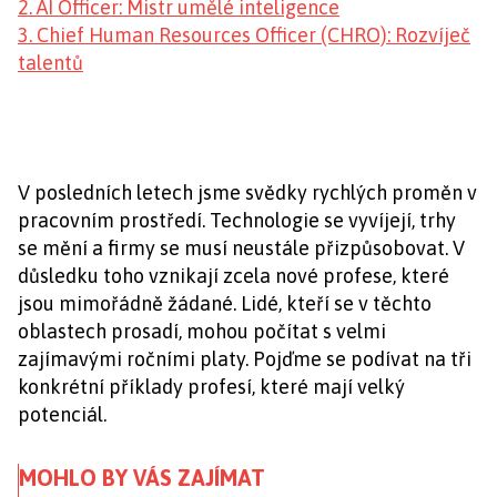
2. AI Officer: Mistr umělé inteligence
3. Chief Human Resources Officer (CHRO): Rozvíječ
talentů
V posledních letech jsme svědky rychlých proměn v
pracovním prostředí. Technologie se vyvíjejí, trhy
se mění a firmy se musí neustále přizpůsobovat. V
důsledku toho vznikají zcela nové profese, které
jsou mimořádně žádané. Lidé, kteří se v těchto
oblastech prosadí, mohou počítat s velmi
zajímavými ročními platy. Pojďme se podívat na tři
konkrétní příklady profesí, které mají velký
potenciál.
MOHLO BY VÁS ZAJÍMAT