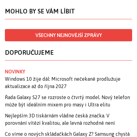
MOHLO BY SE VÁM LÍBIT
VŠECHNY NEJNOVĚJŠÍ ZPRÁVY
DOPORUČUJEME
NOVINKY
Windows 10 žije dál: Microsoft nečekaně prodlužuje
aktualizace až do října 2027
Řada Galaxy S27 se rozroste o čtvrtý model. Nový telefon
může být ideálním mixem pro masy i Ultra elitu
Nejlepším 3D tiskárnám vládne česká značka. V
porovnání vítězí kvalitou, ale levná rozhodně není
Co víme o nových skládačkách Galaxy Z? Samsung chystá