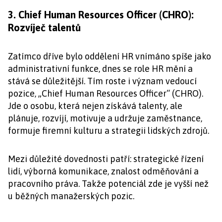
3. Chief Human Resources Officer (CHRO):
Rozvíječ talentů
Zatímco dříve bylo oddělení HR vnímáno spíše jako
administrativní funkce, dnes se role HR mění a
stává se důležitější. Tím roste i význam vedoucí
pozice, „Chief Human Resources Officer“ (CHRO).
Jde o osobu, která nejen získává talenty, ale
plánuje, rozvíjí, motivuje a udržuje zaměstnance,
formuje firemní kulturu a strategii lidských zdrojů.
Mezi důležité dovednosti patří: strategické řízení
lidí, výborná komunikace, znalost odměňování a
pracovního práva. Takže potenciál zde je vyšší než
u běžných manažerských pozic.