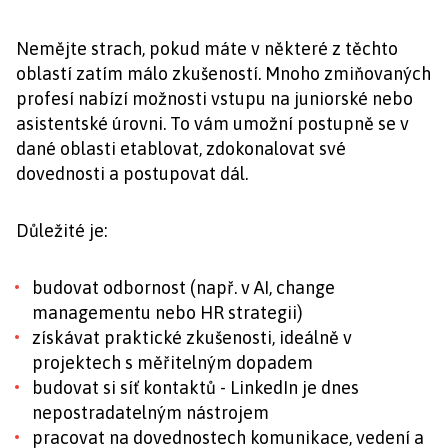
Nemějte strach, pokud máte v některé z těchto
oblastí zatím málo zkušeností. Mnoho zmiňovaných
profesí nabízí možnosti vstupu na juniorské nebo
asistentské úrovni. To vám umožní postupně se v
dané oblasti etablovat, zdokonalovat své
dovednosti a postupovat dál.
Důležité je:
budovat odbornost (např. v AI, change
managementu nebo HR strategii)
získávat praktické zkušenosti, ideálně v
projektech s měřitelným dopadem
budovat si síť kontaktů - LinkedIn je dnes
nepostradatelným nástrojem
pracovat na dovednostech komunikace, vedení a