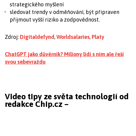
strategického myšlení
sledovat trendy v odměňování, být připraven
přijmout vyšší riziko a zodpovědnost.
Zdroj:
Digitaldefynd
,
Worldsalaries
,
Platy
ChatGPT jako důvěrník? Miliony lidí s ním ale řeší
svou sebevraždu
Video tipy ze světa technologií od
redakce Chip.cz –