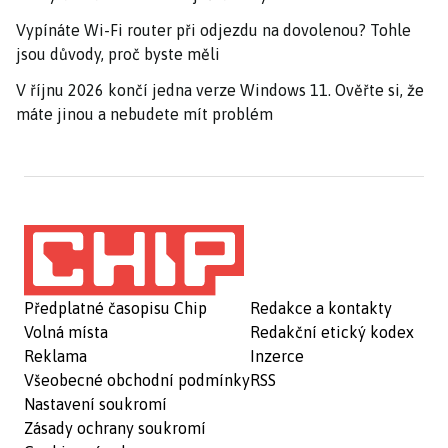
Vypínáte Wi-Fi router při odjezdu na dovolenou? Tohle
jsou důvody, proč byste měli
V říjnu 2026 končí jedna verze Windows 11. Ověřte si, že
máte jinou a nebudete mít problém
Předplatné časopisu Chip
Redakce a kontakty
Volná místa
Redakční etický kodex
Reklama
Inzerce
Všeobecné obchodní podmínky
RSS
Nastavení soukromí
Zásady ochrany soukromí