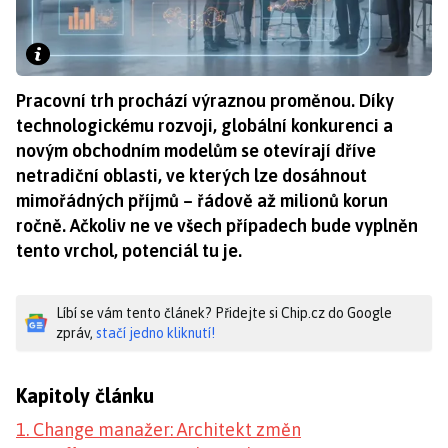
Pracovní trh prochází výraznou proměnou. Díky
technologickému rozvoji, globální konkurenci a
novým obchodním modelům se otevírají dříve
netradiční oblasti, ve kterých lze dosáhnout
mimořádných příjmů – řádově až milionů korun
ročně. Ačkoliv ne ve všech případech bude vyplněn
tento vrchol, potenciál tu je.
Líbí se vám tento článek? Přidejte si Chip.cz do Google
zpráv,
stačí jedno kliknutí!
Kapitoly článku
1. Change manažer: Architekt změn