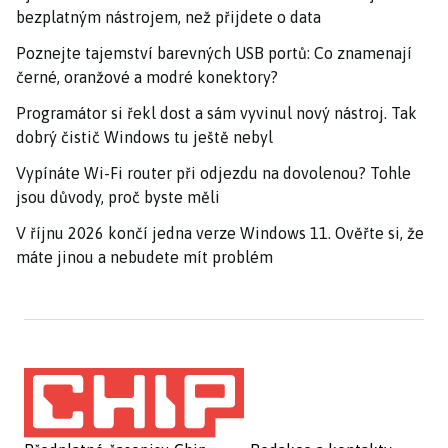
bezplatným nástrojem, než přijdete o data
Poznejte tajemství barevných USB portů: Co znamenají
černé, oranžové a modré konektory?
Programátor si řekl dost a sám vyvinul nový nástroj. Tak
dobrý čistič Windows tu ještě nebyl
Vypínáte Wi-Fi router při odjezdu na dovolenou? Tohle
jsou důvody, proč byste měli
V říjnu 2026 končí jedna verze Windows 11. Ověřte si, že
máte jinou a nebudete mít problém