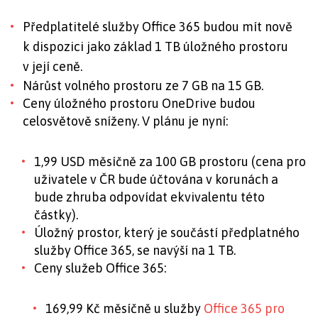
Předplatitelé služby Office 365 budou mít nově
k dispozici jako základ 1 TB úložného prostoru
v její ceně.
Nárůst volného prostoru ze 7 GB na 15 GB.
Ceny úložného prostoru OneDrive budou
celosvětově sníženy. V plánu je nyní:
1,99 USD měsíčně za 100 GB prostoru (cena pro
uživatele v ČR bude účtována v korunách a
bude zhruba odpovídat ekvivalentu této
částky).
Úložný prostor, který je součástí předplatného
služby Office 365, se navýší na 1 TB.
Ceny služeb Office 365:
169,99 Kč měsíčně u služby
Office 365 pro