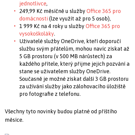
jednotlivce
,
249,99 Kč měsíčně u služby
Office 365 pro
domácnosti
(lze využít až pro 5 osob),
1 999 Kč na 4 roky u služby
Office 365 pro
vysokoškoláky
.
Uživatelé služby OneDrive, kteří doporučí
službu svým přátelům, mohou navíc získat až
5 GB prostoru (v 500 MB nárůstech) za
každého přítele, který přijme jejich pozvání a
stane se uživatelem služby OneDrive.
Současně je možné získat další 3 GB prostoru
za užívání služby jako zálohovacího úložiště
pro fotografie z telefonu.
Všechny tyto novinky budou platné od příštího
měsíce.