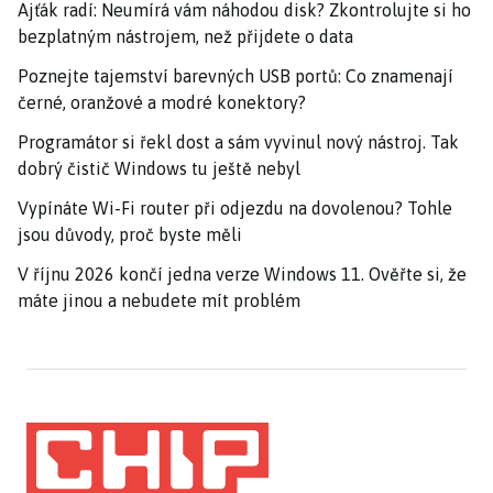
Ajťák radí: Neumírá vám náhodou disk? Zkontrolujte si ho
bezplatným nástrojem, než přijdete o data
Poznejte tajemství barevných USB portů: Co znamenají
černé, oranžové a modré konektory?
Programátor si řekl dost a sám vyvinul nový nástroj. Tak
dobrý čistič Windows tu ještě nebyl
Vypínáte Wi-Fi router při odjezdu na dovolenou? Tohle
jsou důvody, proč byste měli
V říjnu 2026 končí jedna verze Windows 11. Ověřte si, že
máte jinou a nebudete mít problém