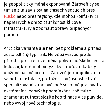
je geopoliticky méně exponovaná. Zároveň by se
tím snížila závislost na trasách vedoucích přes
Rusko
nebo přes regiony, kde mohou konflikty či
napětí rychle ohrozit funkčnost klíčové
infrastruktury a zpomalit opravy případných
poruch.
Arktická varianta ale není bez problémů a přináší
zcela odlišný typ rizik. Největší výzvou je zde
přírodní prostředí, zejména pohyb mořského ledu a
ledovců, které mohou fyzicky narušovat kabely
uložené na dně oceánu. Zároveň je komplikovaná
samotná instalace, protože v současnosti chybí
specializované kabelové lodě schopné pracovat v
extrémních ledových podmínkách, což může
znamenat nutnost složité koordinace více plavidel
nebo vývoj nové technologie.