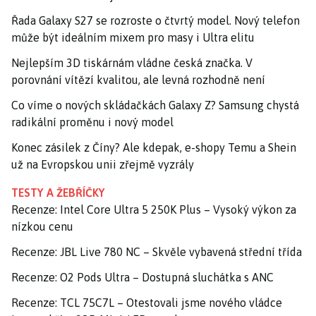
Řada Galaxy S27 se rozroste o čtvrtý model. Nový telefon
může být ideálním mixem pro masy i Ultra elitu
Nejlepším 3D tiskárnám vládne česká značka. V
porovnání vítězí kvalitou, ale levná rozhodně není
Co víme o nových skládačkách Galaxy Z? Samsung chystá
radikální proměnu i nový model
Konec zásilek z Číny? Ale kdepak, e-shopy Temu a Shein
už na Evropskou unii zřejmě vyzrály
TESTY A ŽEBŘÍČKY
Recenze: Intel Core Ultra 5 250K Plus – Vysoký výkon za
nízkou cenu
Recenze: JBL Live 780 NC – Skvěle vybavená střední třída
Recenze: O2 Pods Ultra – Dostupná sluchátka s ANC
Recenze: TCL 75C7L – Otestovali jsme nového vládce