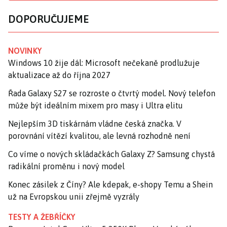
DOPORUČUJEME
NOVINKY
Windows 10 žije dál: Microsoft nečekaně prodlužuje
aktualizace až do října 2027
Řada Galaxy S27 se rozroste o čtvrtý model. Nový telefon
může být ideálním mixem pro masy i Ultra elitu
Nejlepším 3D tiskárnám vládne česká značka. V
porovnání vítězí kvalitou, ale levná rozhodně není
Co víme o nových skládačkách Galaxy Z? Samsung chystá
radikální proměnu i nový model
Konec zásilek z Číny? Ale kdepak, e-shopy Temu a Shein
už na Evropskou unii zřejmě vyzrály
TESTY A ŽEBŘÍČKY