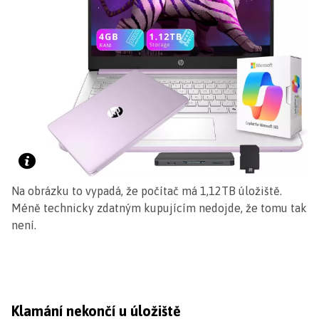
Na obrázku to vypadá, že počítač má 1,12TB úložiště.
Méně technicky zdatným kupujícím nedojde, že tomu tak
není.
Klamání nekončí u úložiště