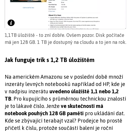
1,1TB úložiště - to zní dobře. Ovšem pozor. Disk počítače
má jen 128 GB. 1 TB je dostupný na cloudu a to jen na rok.
Jak funguje trik s 1,2 TB úložištěm
Na americkém Amazonu se v poslední době množí
inzeráty levných notebooků například od HP, kde je
v nadpisu inzerátu
uvedeno úložiště 1,1 nebo 1,2
TB
. Pro kupujícího s průměrnou technickou znalostí
je to lákavé číslo. Jenže
ve skutečnosti má
notebook pouhých 128 GB paměti
pro ukládání dat.
Kde se zbývající terabajt vzal? Prodejce ho prostě
přičetl k číslu, protože součástí balení je roční