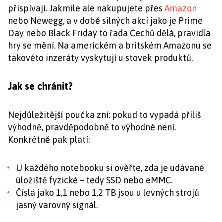
přispívají. Jakmile ale nakupujete přes
Amazon
nebo Newegg, a v době silných akcí jako je Prime
Day nebo Black Friday to řada Čechů dělá, pravidla
hry se mění. Na americkém a britském Amazonu se
takovéto inzeráty vyskytují u stovek produktů.
Jak se chránit?
Nejdůležitější poučka zní: pokud to vypadá příliš
výhodně, pravděpodobně to výhodné není.
Konkrétně pak platí:
U každého notebooku si ověřte, zda je udávané
úložiště fyzické – tedy SSD nebo eMMC.
Čísla jako 1,1 nebo 1,2 TB jsou u levných strojů
jasný varovný signál.