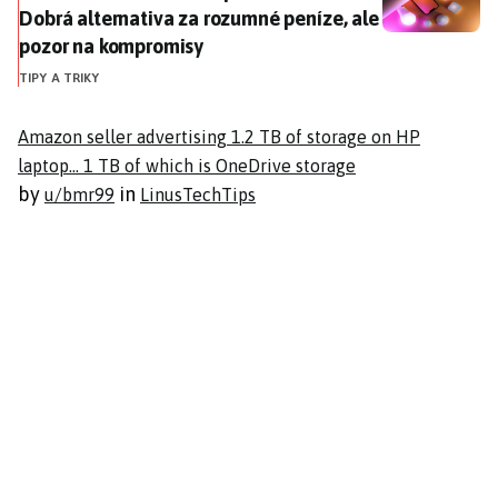
Dobrá alternativa za rozumné peníze, ale
pozor na kompromisy
TIPY A TRIKY
Amazon seller advertising 1.2 TB of storage on HP
laptop... 1 TB of which is OneDrive storage
by
in
u/bmr99
LinusTechTips