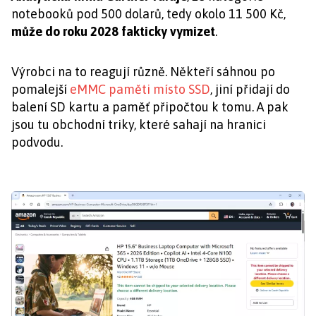
notebooků pod 500 dolarů, tedy okolo 11 500 Kč,
může do roku 2028 fakticky vymizet
.
Výrobci na to reagují různě. Někteří sáhnou po
pomalejší
eMMC paměti místo SSD
, jiní přidají do
balení SD kartu a paměť připočtou k tomu. A pak
jsou tu obchodní triky, které sahají na hranici
podvodu.