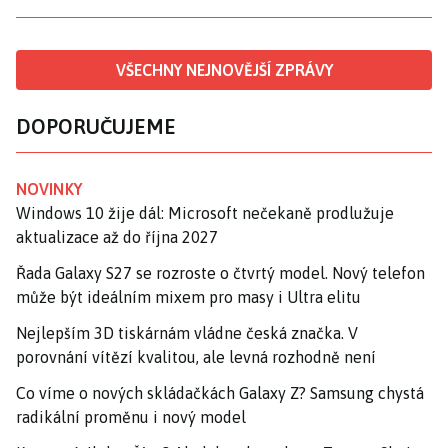
VŠECHNY NEJNOVĚJŠÍ ZPRÁVY
DOPORUČUJEME
NOVINKY
Windows 10 žije dál: Microsoft nečekaně prodlužuje
aktualizace až do října 2027
Řada Galaxy S27 se rozroste o čtvrtý model. Nový telefon
může být ideálním mixem pro masy i Ultra elitu
Nejlepším 3D tiskárnám vládne česká značka. V
porovnání vítězí kvalitou, ale levná rozhodně není
Co víme o nových skládačkách Galaxy Z? Samsung chystá
radikální proměnu i nový model