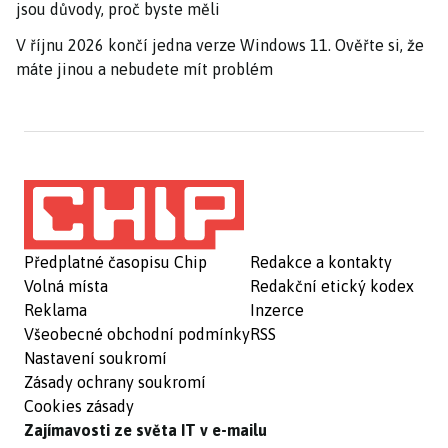
jsou důvody, proč byste měli
V říjnu 2026 končí jedna verze Windows 11. Ověřte si, že
máte jinou a nebudete mít problém
Předplatné časopisu Chip
Redakce a kontakty
Volná místa
Redakční etický kodex
Reklama
Inzerce
Všeobecné obchodní podmínky
RSS
Nastavení soukromí
Zásady ochrany soukromí
Cookies zásady
Zajímavosti ze světa IT v e-mailu