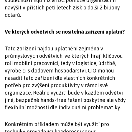
společností Equinix a IDC pomůže organizacím
navýšit v příštích pěti letech zisk o další 2 biliony
dolarů.
Ve kterých odvětvích se nositelná zařízení uplatní?
Tato zařízení najdou uplatnění zejména v
průmyslových odvětvích, ve kterých hrají klíčovou
roli mobilní pracovníci, tedy v logistice, údržbě,
výrobě či skladovém hospodářství. CIO mohou
nasadit tato zařízení dle vlastních konkrétních
potřeb pro zvýšení produktivity v rámci své
organizace. Reálné využití bude v každém odvětví
jiné, bezpečné hands-free řešení poskytne ale vždy
flexibilní možnosti dle individuální problematiky.
Konkrétním příkladem může být využití pro
techniky provádějící každoroční servis