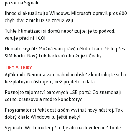
pozor na Signalu
Ihned si aktualizujte Windows. Microsoft opravil přes 600
chyb, dvě z nich už se zneužívají
Tuhle klimatizaci si domů nepořizujte: je to podvod,
varuje před ní i ČOI
Nemáte signál? Možná vám právě někdo krade číslo přes
SIM kartu. Nový trik hackerů ohrožuje i Čechy
TIPY A TRIKY
Ajťák radí: Neumírá vám náhodou disk? Zkontrolujte si ho
bezplatným nástrojem, než přijdete o data
Poznejte tajemství barevných USB portů: Co znamenají
černé, oranžové a modré konektory?
Programátor si řekl dost a sám vyvinul nový nástroj. Tak
dobrý čistič Windows tu ještě nebyl
Vypínáte Wi-Fi router při odjezdu na dovolenou? Tohle