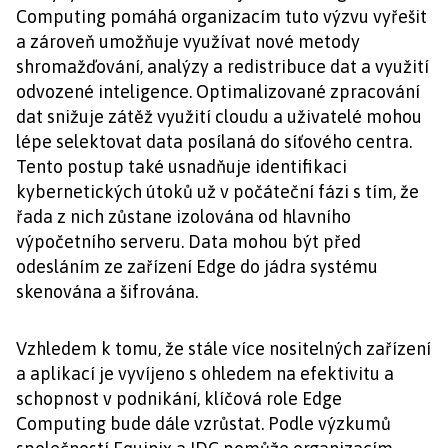
Computing pomáhá organizacím tuto výzvu vyřešit
a zároveň umožňuje využívat nové metody
shromažďování, analýzy a redistribuce dat a využití
odvozené inteligence. Optimalizované zpracování
dat snižuje zátěž využití cloudu a uživatelé mohou
lépe selektovat data posílaná do síťového centra.
Tento postup také usnadňuje identifikaci
kybernetických útoků už v počáteční fázi s tím, že
řada z nich zůstane izolována od hlavního
výpočetního serveru. Data mohou být před
odesláním ze zařízení Edge do jádra systému
skenována a šifrována.
Vzhledem k tomu, že stále více nositelných zařízení
a aplikací je vyvíjeno s ohledem na efektivitu a
schopnost v podnikání, klíčová role Edge
Computing bude dále vzrůstat. Podle výzkumů