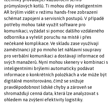
průmyslových kotlů. Ti mohou díky inteligentním
AR brýlím vidět v režimu hands-free zobrazení
schémat zapojení a servisních postupů. V případě
potřeby mohou také využít software pro
komunikaci, vyžádat si pomoc dalšího vzdáleného
odborníka a vyřešit poruchu na místě i přes
nečekané komplikace. Ve skladu zase využívají
zaměstnanci již po mnoho let náhlavní soupravy
pro verbální komunikaci a dostávají informace od
svých manažerů. Nyní mohou skenery v kombinaci s
inteligentními brýlemi automaticky podávat
informace o konkrétních položkách a vše může být
digitálně monitorováno, čímž se snižuje
pravděpodobnost lidské chyby a zároveň se
shromažďují cenná data, která lze analyzovat s
ohledem na zvýšení efektivity logistiky.