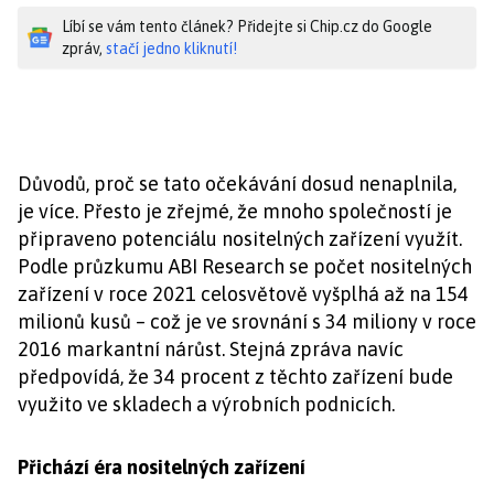
Líbí se vám tento článek? Přidejte si Chip.cz do Google
zpráv,
stačí jedno kliknutí!
Důvodů, proč se tato očekávání dosud nenaplnila,
je více. Přesto je zřejmé, že mnoho společností je
připraveno potenciálu nositelných zařízení využít.
Podle průzkumu ABI Research se počet nositelných
zařízení v roce 2021 celosvětově vyšplhá až na 154
milionů kusů – což je ve srovnání s 34 miliony v roce
2016 markantní nárůst. Stejná zpráva navíc
předpovídá, že 34 procent z těchto zařízení bude
využito ve skladech a výrobních podnicích.
Přichází éra nositelných zařízení