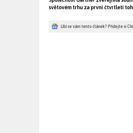
světovém trhu za první čtvrtletí to
Líbí se vám tento článek? Přidejte si C