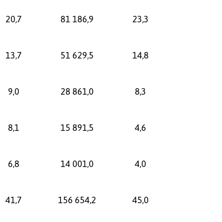
20,7
81 186,9
23,3
13,7
51 629,5
14,8
9,0
28 861,0
8,3
8,1
15 891,5
4,6
6,8
14 001,0
4,0
41,7
156 654,2
45,0