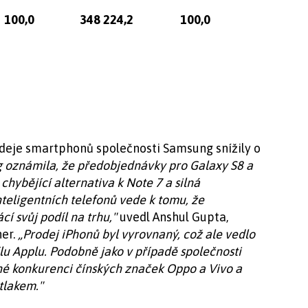
100,0
348 224,2
100,0
odeje smartphonů společnosti Samsung snížily o
 oznámila, že předobjednávky pro Galaxy S8 a
chybějící alternativa k Note 7 a silná
eligentních telefonů vede k tomu, že
cí svůj podíl na trhu,"
uvedl Anshul Gupta,
er.
„Prodej iPhonů byl vyrovnaný, což ale vedlo
lu Applu. Podobně jako v případě společnosti
ilné konkurenci čínských značek Oppo a Vivo a
 tlakem."