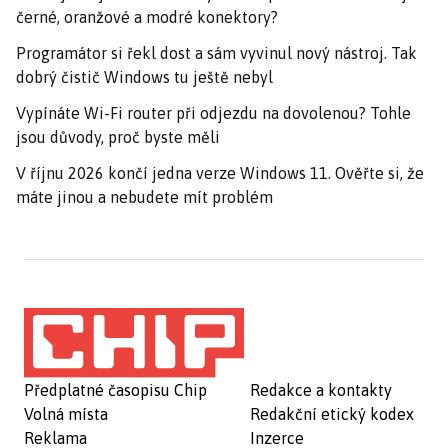
černé, oranžové a modré konektory?
Programátor si řekl dost a sám vyvinul nový nástroj. Tak
dobrý čistič Windows tu ještě nebyl
Vypínáte Wi-Fi router při odjezdu na dovolenou? Tohle
jsou důvody, proč byste měli
V říjnu 2026 končí jedna verze Windows 11. Ověřte si, že
máte jinou a nebudete mít problém
Předplatné časopisu Chip
Redakce a kontakty
Volná místa
Redakční etický kodex
Reklama
Inzerce