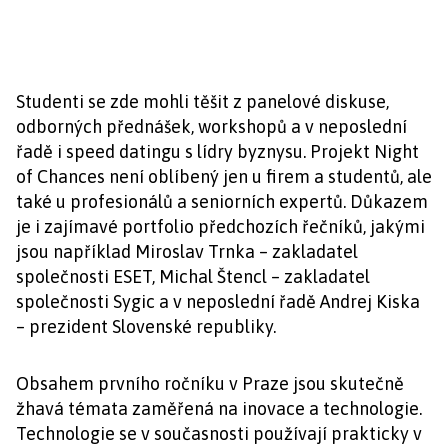
Studenti se zde mohli těšit z panelové diskuse,
odborných přednášek, workshopů a v neposlední
řadě i speed datingu s lídry byznysu. Projekt Night
of Chances není oblíbený jen u firem a studentů, ale
také u profesionálů a seniorních expertů. Důkazem
je i zajímavé portfolio předchozích řečníků, jakými
jsou například Miroslav Trnka – zakladatel
společnosti ESET, Michal Štencl – zakladatel
společnosti Sygic a v neposlední řadě Andrej Kiska
– prezident Slovenské republiky.
Obsahem prvního ročníku v Praze jsou skutečně
žhavá témata zaměřená na inovace a technologie.
Technologie se v současnosti používají prakticky v