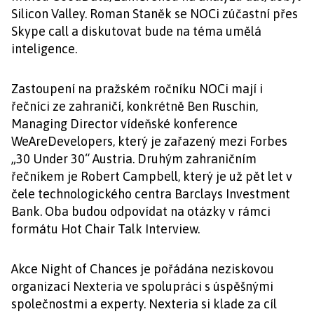
Silicon Valley. Roman Staněk se NOCi zúčastní přes
Skype call a diskutovat bude na téma umělá
inteligence.
Zastoupení na pražském ročníku NOCi mají i
řečníci ze zahraničí, konkrétně Ben Ruschin,
Managing Director vídeňské konference
WeAreDevelopers, který je zařazený mezi Forbes
„30 Under 30“ Austria. Druhým zahraničním
řečníkem je Robert Campbell, který je už pět let v
čele technologického centra Barclays Investment
Bank. Oba budou odpovídat na otázky v rámci
formátu Hot Chair Talk Interview.
Akce Night of Chances je pořádána neziskovou
organizací Nexteria ve spolupráci s úspěšnými
společnostmi a experty. Nexteria si klade za cíl