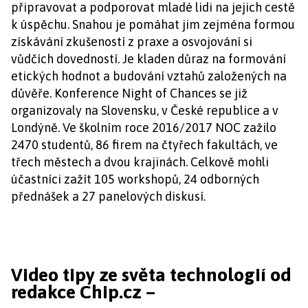
připravovat a podporovat mladé lidi na jejich cestě
k úspěchu. Snahou je pomáhat jim zejména formou
získávání zkušeností z praxe a osvojování si
vůdčích dovedností. Je kladen důraz na formování
etických hodnot a budování vztahů založených na
důvěře. Konference Night of Chances se již
organizovaly na Slovensku, v České republice a v
Londýně. Ve školním roce 2016/2017 NOC zažilo
2470 studentů, 86 firem na čtyřech fakultách, ve
třech městech a dvou krajinách. Celkově mohli
účastníci zažít 105 workshopů, 24 odborných
přednášek a 27 panelových diskusí.
Video tipy ze světa technologií od
redakce Chip.cz –