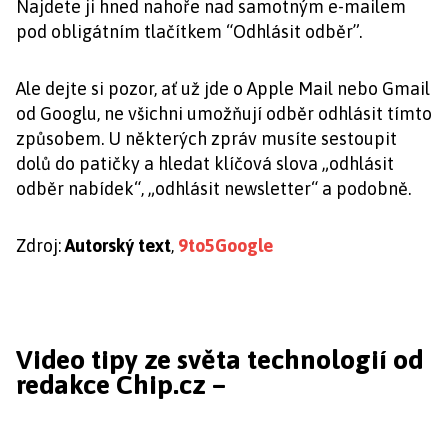
Najdete ji hned nahoře nad samotným e-mailem
pod obligátním tlačítkem “Odhlásit odběr”.
Ale dejte si pozor, ať už jde o Apple Mail nebo Gmail
od Googlu, ne všichni umožňují odběr odhlásit tímto
způsobem. U některých zpráv musíte sestoupit
dolů do patičky a hledat klíčová slova „odhlásit
odběr nabídek“, „odhlásit newsletter“ a podobně.
Zdroj:
Autorský text
,
9to5Google
Video tipy ze světa technologií od
redakce Chip.cz –