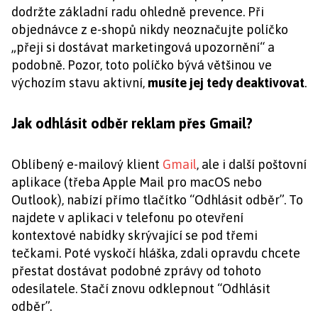
dodržte základní radu ohledně prevence. Při
objednávce z e-shopů nikdy neoznačujte políčko
„přeji si dostávat marketingová upozornění“ a
podobně. Pozor, toto políčko bývá většinou ve
výchozím stavu aktivní,
musíte jej tedy deaktivovat
.
Jak odhlásit odběr reklam přes Gmail?
Oblíbený e-mailový klient
Gmail
, ale i další poštovní
aplikace (třeba Apple Mail pro macOS nebo
Outlook), nabízí přímo tlačítko “Odhlásit odběr”. To
najdete v aplikaci v telefonu po otevření
kontextové nabídky skrývající se pod třemi
tečkami. Poté vyskočí hláška, zdali opravdu chcete
přestat dostávat podobné zprávy od tohoto
odesílatele. Stačí znovu odklepnout “Odhlásit
odběr”.