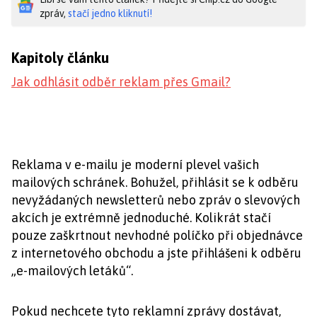
zpráv,
stačí jedno kliknutí!
Kapitoly článku
Jak odhlásit odběr reklam přes Gmail?
Reklama v e-mailu je moderní plevel vašich
mailových schránek. Bohužel, přihlásit se k odběru
nevyžádaných newsletterů nebo zpráv o slevových
akcích je extrémně jednoduché. Kolikrát stačí
pouze zaškrtnout nevhodné políčko při objednávce
z internetového obchodu a jste přihlášeni k odběru
„e-mailových letáků“.
Pokud nechcete tyto reklamní zprávy dostávat,