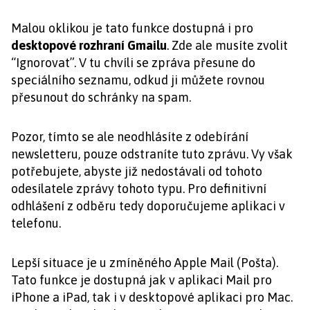
Malou oklikou je tato funkce dostupná i pro
desktopové rozhraní Gmailu
. Zde ale musíte zvolit
“Ignorovat”. V tu chvíli se zpráva přesune do
speciálního seznamu, odkud ji můžete rovnou
přesunout do schránky na spam.
Pozor, tímto se ale neodhlásíte z odebírání
newsletteru, pouze odstraníte tuto zprávu. Vy však
potřebujete, abyste již nedostávali od tohoto
odesílatele zprávy tohoto typu. Pro definitivní
odhlášení z odběru tedy doporučujeme aplikaci v
telefonu.
Lepší situace je u zmíněného Apple Mail (Pošta).
Tato funkce je dostupná jak v aplikaci Mail pro
iPhone a iPad, tak i v desktopové aplikaci pro Mac.