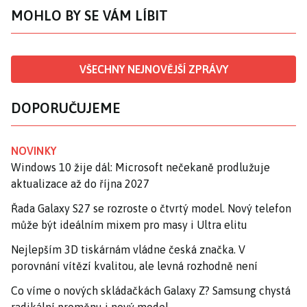
MOHLO BY SE VÁM LÍBIT
VŠECHNY NEJNOVĚJŠÍ ZPRÁVY
DOPORUČUJEME
NOVINKY
Windows 10 žije dál: Microsoft nečekaně prodlužuje
aktualizace až do října 2027
Řada Galaxy S27 se rozroste o čtvrtý model. Nový telefon
může být ideálním mixem pro masy i Ultra elitu
Nejlepším 3D tiskárnám vládne česká značka. V
porovnání vítězí kvalitou, ale levná rozhodně není
Co víme o nových skládačkách Galaxy Z? Samsung chystá
radikální proměnu i nový model