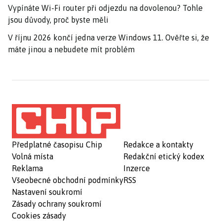
Vypínáte Wi-Fi router při odjezdu na dovolenou? Tohle
jsou důvody, proč byste měli
V říjnu 2026 končí jedna verze Windows 11. Ověřte si, že
máte jinou a nebudete mít problém
Předplatné časopisu Chip
Redakce a kontakty
Volná místa
Redakční etický kodex
Reklama
Inzerce
Všeobecné obchodní podmínky
RSS
Nastavení soukromí
Zásady ochrany soukromí
Cookies zásady