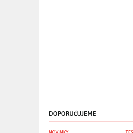
DOPORUČUJEME
NOVINKY
TES