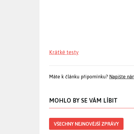
Krátké testy
Máte k článku připomínku?
Napište ná
MOHLO BY SE VÁM LÍBIT
VŠECHNY NEJNOVĚJŠÍ ZPRÁVY