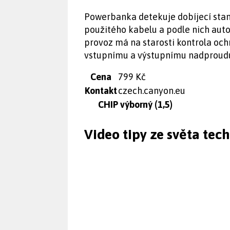
Powerbanka detekuje dobíjecí stand
použitého kabelu a podle nich aut
provoz má na starosti kontrola och
vstupnímu a výstupnímu nadproudu
Cena
799 Kč
Kontakt
czech.canyon.eu
CHIP výborný (1,5)
Video tipy ze světa tec