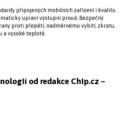
ardy připojených mobilních zařízení i kvalitu
omaticky upraví výstupní proud. Bezpečný
rany proti přepětí, nadměrnému vybití, zkratu,
 a vysoké teplotě.
hnologií od redakce Chip.cz –