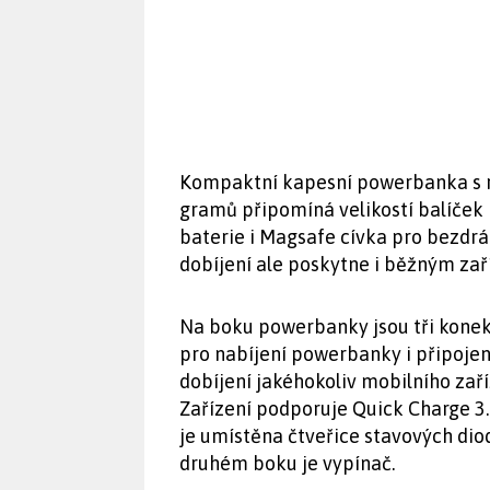
Kompaktní kapesní powerbanka s r
gramů připomíná velikostí balíček k
baterie i Magsafe cívka pro bezdr
dobíjení ale poskytne i běžným zař
Na boku powerbanky jsou tři konek
pro nabíjení powerbanky i připojen
dobíjení jakéhokoliv mobilního zaří
Zařízení podporuje Quick Charge 3
je umístěna čtveřice stavových dio
druhém boku je vypínač.