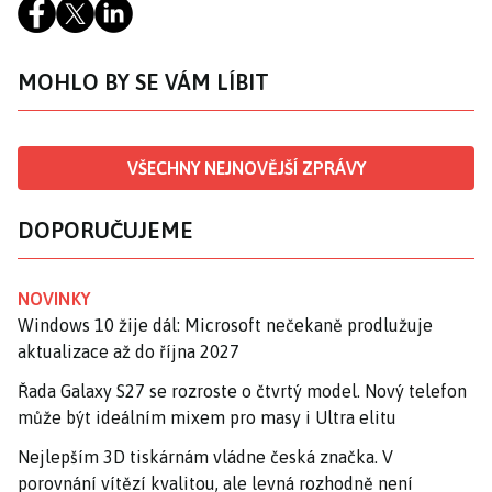
MOHLO BY SE VÁM LÍBIT
VŠECHNY NEJNOVĚJŠÍ ZPRÁVY
DOPORUČUJEME
NOVINKY
Windows 10 žije dál: Microsoft nečekaně prodlužuje
aktualizace až do října 2027
Řada Galaxy S27 se rozroste o čtvrtý model. Nový telefon
může být ideálním mixem pro masy i Ultra elitu
Nejlepším 3D tiskárnám vládne česká značka. V
porovnání vítězí kvalitou, ale levná rozhodně není