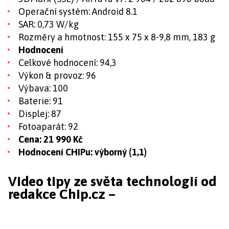
Operační systém: Android 8.1
SAR: 0,73 W/kg
Rozměry a hmotnost: 155 x 75 x 8-9,8 mm, 183 g
Hodnocení
Celkové hodnocení: 94,3
Výkon & provoz: 96
Výbava: 100
Baterie: 91
Displej: 87
Fotoaparát: 92
Cena: 21 990 Kč
Hodnocení CHIPu: výborný (1,1)
Video tipy ze světa technologií od
redakce Chip.cz –