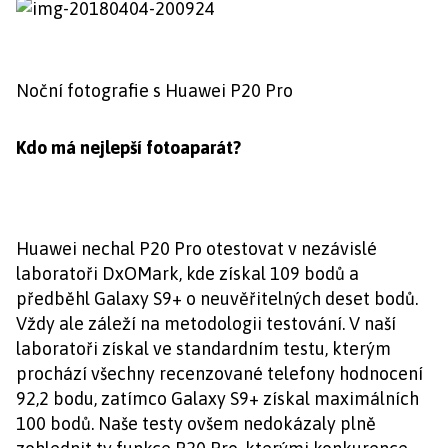
Noční fotografie s Huawei P20 Pro
Kdo má nejlepší fotoaparát?
Huawei nechal P20 Pro otestovat v nezávislé
laboratoři DxOMark, kde získal 109 bodů a
předběhl Galaxy S9+ o neuvěřitelných deset bodů.
Vždy ale záleží na metodologii testování. V naší
laboratoři získal ve standardním testu, kterým
prochází všechny recenzované telefony hodnocení
92,2 bodu, zatímco Galaxy S9+ získal maximálních
100 bodů. Naše testy ovšem nedokázaly plně