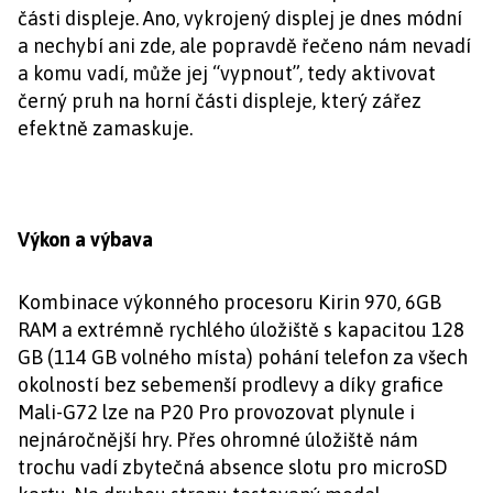
části displeje. Ano, vykrojený displej je dnes módní
a nechybí ani zde, ale popravdě řečeno nám nevadí
a komu vadí, může jej “vypnout”, tedy aktivovat
černý pruh na horní části displeje, který zářez
efektně zamaskuje.
Výkon a výbava
Kombinace výkonného procesoru Kirin 970, 6GB
RAM a extrémně rychlého úložiště s kapacitou 128
GB (114 GB volného místa) pohání telefon za všech
okolností bez sebemenší prodlevy a díky grafice
Mali-G72 lze na P20 Pro provozovat plynule i
nejnáročnější hry. Přes ohromné úložiště nám
trochu vadí zbytečná absence slotu pro microSD