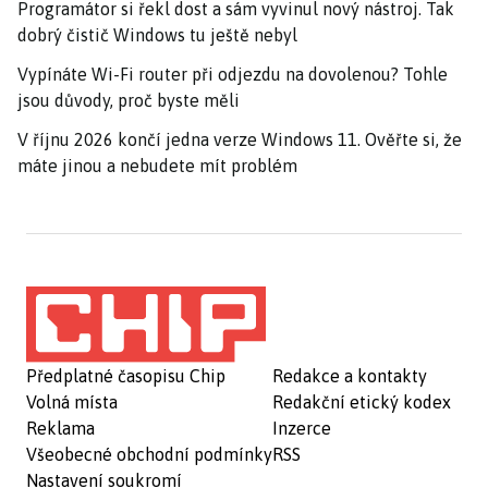
Programátor si řekl dost a sám vyvinul nový nástroj. Tak
dobrý čistič Windows tu ještě nebyl
Vypínáte Wi-Fi router při odjezdu na dovolenou? Tohle
jsou důvody, proč byste měli
V říjnu 2026 končí jedna verze Windows 11. Ověřte si, že
máte jinou a nebudete mít problém
Předplatné časopisu Chip
Redakce a kontakty
Volná místa
Redakční etický kodex
Reklama
Inzerce
Všeobecné obchodní podmínky
RSS
Nastavení soukromí