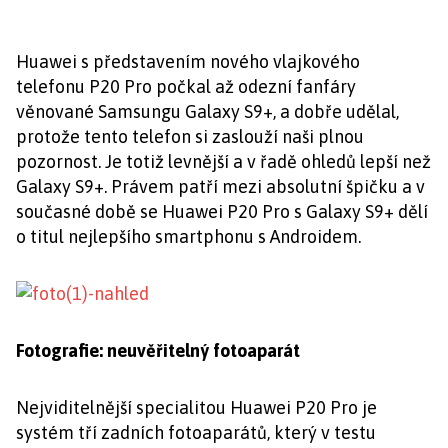
Huawei s představením nového vlajkového
telefonu P20 Pro počkal až odezní fanfáry
věnované Samsungu Galaxy S9+, a dobře udělal,
protože tento telefon si zaslouží naši plnou
pozornost. Je totiž levnější a v řadě ohledů lepší než
Galaxy S9+. Právem patří mezi absolutní špičku a v
současné době se Huawei P20 Pro s Galaxy S9+ dělí
o titul nejlepšího smartphonu s Androidem.
Fotografie: neuvěřitelný fotoaparát
Nejviditelnější specialitou Huawei P20 Pro je
systém tří zadních fotoaparátů, který v testu