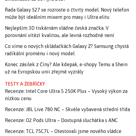
Řada Galaxy S27 se rozroste o čtvrtý model. Nový telefon
může být ideálním mixem pro masy i Ultra elitu
Nejlepším 3D tiskárnám vládne česká značka. V
porovnání vítězí kvalitou, ale levná rozhodně není
Co víme o nových skládačkách Galaxy Z? Samsung chystá
radikální proměnu i nový model
Konec zásilek z Číny? Ale kdepak, e-shopy Temu a Shein
už na Evropskou unii zřejmě vyzrály
TESTY A ŽEBŘÍČKY
Recenze: Intel Core Ultra 5 250K Plus – Vysoký výkon za
nízkou cenu
Recenze: JBL Live 780 NC – Skvěle vybavená střední třída
Recenze: O2 Pods Ultra – Dostupná sluchátka s ANC
Recenze: TCL 75C7L – Otestovali jsme nového vládce