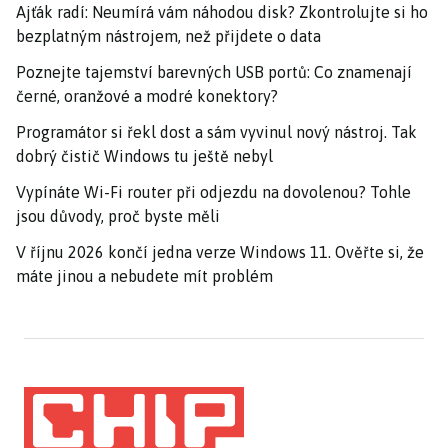
Ajťák radí: Neumírá vám náhodou disk? Zkontrolujte si ho
bezplatným nástrojem, než přijdete o data
Poznejte tajemství barevných USB portů: Co znamenají
černé, oranžové a modré konektory?
Programátor si řekl dost a sám vyvinul nový nástroj. Tak
dobrý čistič Windows tu ještě nebyl
Vypínáte Wi-Fi router při odjezdu na dovolenou? Tohle
jsou důvody, proč byste měli
V říjnu 2026 končí jedna verze Windows 11. Ověřte si, že
máte jinou a nebudete mít problém