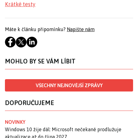
Krátké testy
Máte k článku připomínku?
Napište nám
MOHLO BY SE VÁM LÍBIT
VŠECHNY NEJNOVĚJŠÍ ZPRÁVY
DOPORUČUJEME
NOVINKY
Windows 10 žije dál: Microsoft nečekaně prodlužuje
aktualizace až do října 2027