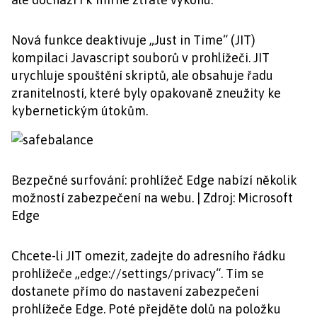
Nová funkce deaktivuje „Just in Time“ (JIT)
kompilaci Javascript souborů v prohlížeči. JIT
urychluje spouštění skriptů, ale obsahuje řadu
zranitelností, které byly opakovaně zneužity ke
kybernetickým útokům.
Bezpečné surfování: prohlížeč Edge nabízí několik
možností zabezpečení na webu. | Zdroj: Microsoft
Edge
Chcete-li JIT omezit, zadejte do adresního řádku
prohlížeče „edge://settings/privacy“. Tím se
dostanete přímo do nastavení zabezpečení
prohlížeče Edge. Poté přejděte dolů na položku