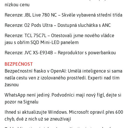
nízkou cenu
Recenze: JBL Live 780 NC – Skvěle vybavená střední třída
Recenze: O2 Pods Ultra – Dostupná sluchátka s ANC
Recenze: TCL 75C7L – Otestovali jsme nového vládce
jasu s obřím SQD Mini-LED panelem
Recenze: JVC XS-E934B – Reproduktor s powerbankou
BEZPEČNOST
Bezpečnostní fiasko v OpenAI: Umělá inteligence si sama
našla cestu ven z izolovaného prostředí. Experti nad tím
žasnou
WhatsApp není jediný. Podvodníci mají nový fígl, dejte si
pozor na Signalu
Ihned si aktualizujte Windows. Microsoft opravil přes 600
chyb, dvě z nich už se zneužívají