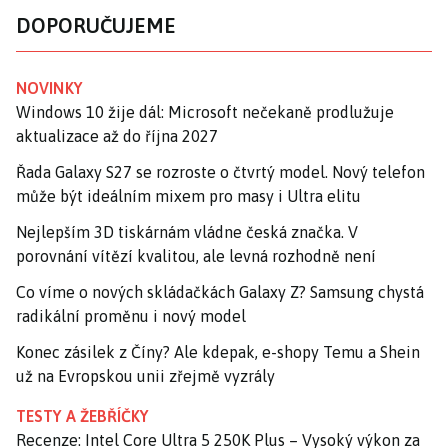
DOPORUČUJEME
NOVINKY
Windows 10 žije dál: Microsoft nečekaně prodlužuje
aktualizace až do října 2027
Řada Galaxy S27 se rozroste o čtvrtý model. Nový telefon
může být ideálním mixem pro masy i Ultra elitu
Nejlepším 3D tiskárnám vládne česká značka. V
porovnání vítězí kvalitou, ale levná rozhodně není
Co víme o nových skládačkách Galaxy Z? Samsung chystá
radikální proměnu i nový model
Konec zásilek z Číny? Ale kdepak, e-shopy Temu a Shein
už na Evropskou unii zřejmě vyzrály
TESTY A ŽEBŘÍČKY
Recenze: Intel Core Ultra 5 250K Plus – Vysoký výkon za