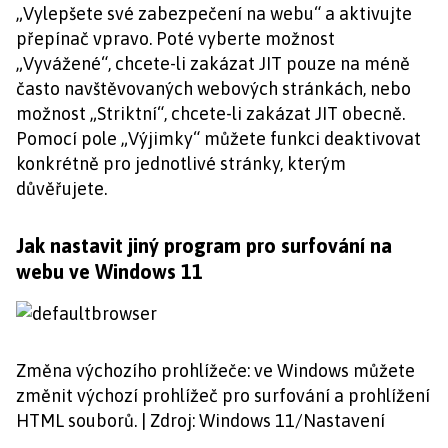
„Vylepšete své zabezpečení na webu“ a aktivujte
přepínač vpravo. Poté vyberte možnost
„Vyvážené“, chcete-li zakázat JIT pouze na méně
často navštěvovaných webových stránkách, nebo
možnost „Striktní“, chcete-li zakázat JIT obecně.
Pomocí pole „Výjimky“ můžete funkci deaktivovat
konkrétně pro jednotlivé stránky, kterým
důvěřujete.
Jak nastavit jiný program pro surfování na
webu ve Windows 11
Změna výchozího prohlížeče: ve Windows můžete
změnit výchozí prohlížeč pro surfování a prohlížení
HTML souborů. | Zdroj: Windows 11/Nastavení