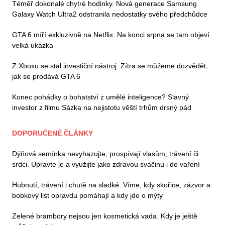
Téměř dokonalé chytré hodinky. Nová generace Samsung
Galaxy Watch Ultra2 odstranila nedostatky svého předchůdce
GTA 6 míří exkluzivně na Netflix. Na konci srpna se tam objeví
velká ukázka
Z Xboxu se stal investiční nástroj. Zítra se můžeme dozvědět,
jak se prodává GTA 6
Konec pohádky o bohatství z umělé inteligence? Slavný
investor z filmu Sázka na nejistotu věští trhům drsný pád
DOPORUČENÉ ČLÁNKY
Dýňová semínka nevyhazujte, prospívají vlasům, trávení či
srdci. Upravte je a využijte jako zdravou svačinu i do vaření
Hubnutí, trávení i chutě na sladké. Víme, kdy skořice, zázvor a
bobkový list opravdu pomáhají a kdy jde o mýty
Zelené brambory nejsou jen kosmetická vada. Kdy je ještě