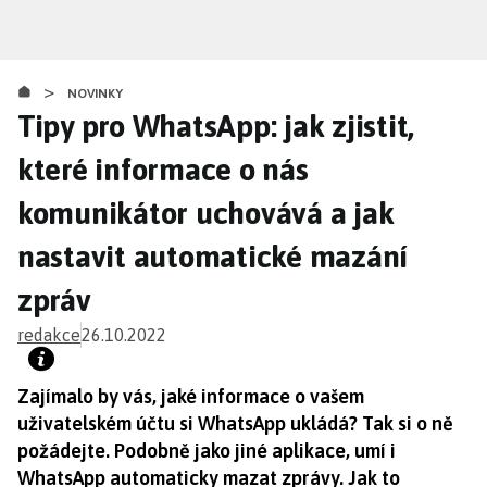
Přejít
k
hlavnímu
>
obsahu
NOVINKY
Tipy pro WhatsApp: jak zjistit,
které informace o nás
komunikátor uchovává a jak
nastavit automatické mazání
zpráv
redakce
26.10.2022
Zajímalo by vás, jaké informace o vašem
uživatelském účtu si WhatsApp ukládá? Tak si o ně
požádejte. Podobně jako jiné aplikace, umí i
WhatsApp automaticky mazat zprávy. Jak to