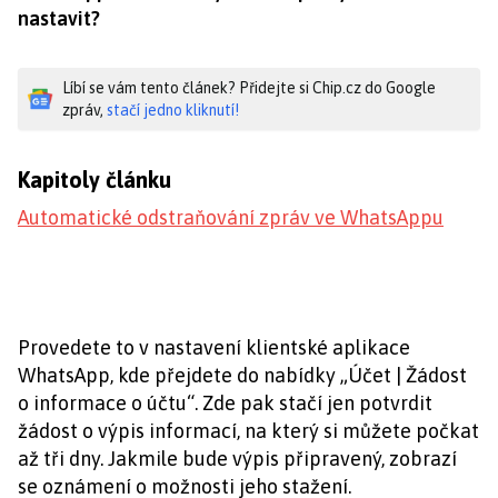
nastavit?
Líbí se vám tento článek? Přidejte si Chip.cz do Google
zpráv,
stačí jedno kliknutí!
Kapitoly článku
Automatické odstraňování zpráv ve WhatsAppu
Provedete to v nastavení klientské aplikace
WhatsApp, kde přejdete do nabídky „Účet | Žádost
o informace o účtu“. Zde pak stačí jen potvrdit
žádost o výpis informací, na který si můžete počkat
až tři dny. Jakmile bude výpis připravený, zobrazí
se oznámení o možnosti jeho stažení.