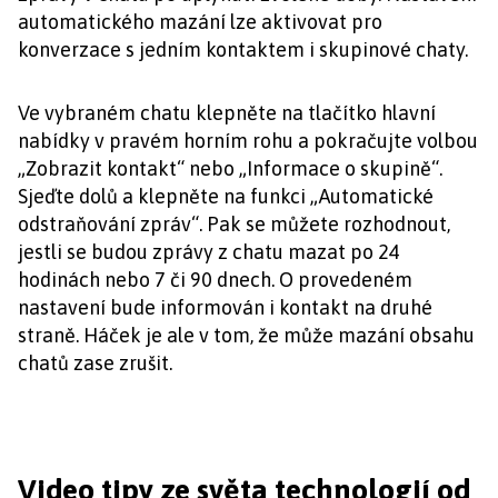
automatického mazání lze aktivovat pro
konverzace s jedním kontaktem i skupinové chaty.
Ve vybraném chatu klepněte na tlačítko hlavní
nabídky v pravém horním rohu a pokračujte volbou
„Zobrazit kontakt“ nebo „Informace o skupině“.
Sjeďte dolů a klepněte na funkci „Automatické
odstraňování zpráv“. Pak se můžete rozhodnout,
jestli se budou zprávy z chatu mazat po 24
hodinách nebo 7 či 90 dnech. O provedeném
nastavení bude informován i kontakt na druhé
straně. Háček je ale v tom, že může mazání obsahu
chatů zase zrušit.
Video tipy ze světa technologií od