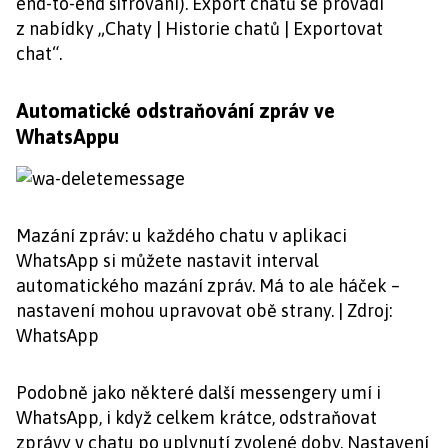
end-to-end šifrování). Export chatů se provádí
z nabídky „Chaty | Historie chatů | Exportovat
chat“.
Automatické odstraňování zpráv ve
WhatsAppu
Mazání zpráv: u každého chatu v aplikaci
WhatsApp si můžete nastavit interval
automatického mazání zpráv. Má to ale háček –
nastavení mohou upravovat obě strany. | Zdroj:
WhatsApp
Podobně jako některé další messengery umí i
WhatsApp, i když celkem krátce, odstraňovat
zprávy v chatu po uplynutí zvolené doby. Nastavení