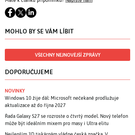
MOHLO BY SE VÁM LÍBIT
VŠECHNY NEJNOVĚJŠÍ ZPRÁVY
DOPORUČUJEME
NOVINKY
Windows 10 žije dál: Microsoft nečekaně prodlužuje
aktualizace až do října 2027
Řada Galaxy S27 se rozroste o čtvrtý model. Nový telefon
může být ideálním mixem pro masy i Ultra elitu
Nejlepším 3D tiskárnám vládne česká značka. V