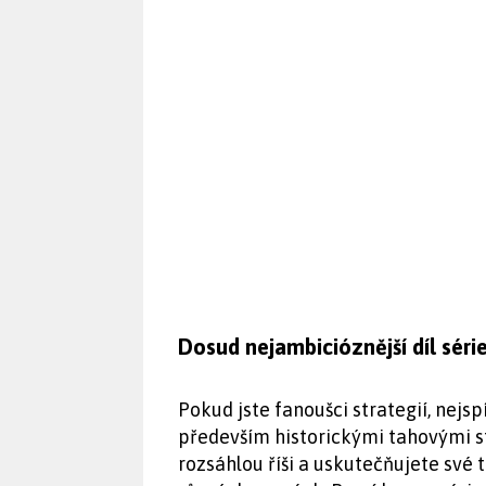
Dosud nejambicióznější díl séri
Pokud jste fanoušci strategií, nejsp
především historickými tahovými 
rozsáhlou říši a uskutečňujete své 