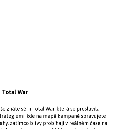
e Total War
íše znáte sérii Total War, která se proslavila
strategiemi, kde na mapě kampaně spravujete
tahy, zatímco bitvy probíhají v reálném čase na