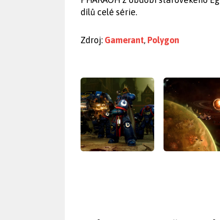
dílů celé série.
Zdroj:
Gamerant
,
Polygon