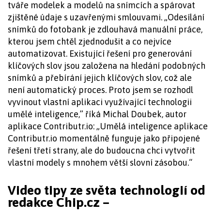
tváře modelek a modelů na snímcích a spárovat
zjištěné údaje s uzavřenými smlouvami. „Odesílání
snímků do fotobank je zdlouhavá manuální práce,
kterou jsem chtěl zjednodušit a co nejvíce
automatizovat. Existující řešení pro generování
klíčových slov jsou založena na hledání podobných
snímků a přebírání jejich klíčových slov, což ale
není automatický proces. Proto jsem se rozhodl
vyvinout vlastní aplikaci využívající technologii
umělé inteligence,” říká Michal Doubek, autor
aplikace Contributr.io: „Umělá inteligence aplikace
Contributr.io momentálně funguje jako připojené
řešení třetí strany, ale do budoucna chci vytvořit
vlastní modely s mnohem větší slovní zásobou.“
Video tipy ze světa technologií od
redakce Chip.cz –