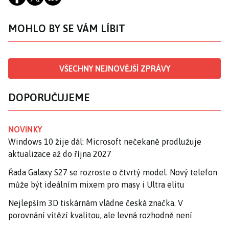
MOHLO BY SE VÁM LÍBIT
VŠECHNY NEJNOVĚJŠÍ ZPRÁVY
DOPORUČUJEME
NOVINKY
Windows 10 žije dál: Microsoft nečekaně prodlužuje
aktualizace až do října 2027
Řada Galaxy S27 se rozroste o čtvrtý model. Nový telefon
může být ideálním mixem pro masy i Ultra elitu
Nejlepším 3D tiskárnám vládne česká značka. V
porovnání vítězí kvalitou, ale levná rozhodně není