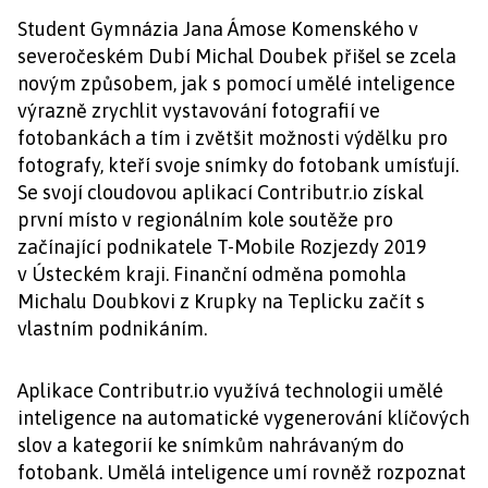
Student Gymnázia Jana Ámose Komenského v
severočeském Dubí Michal Doubek přišel se zcela
novým způsobem, jak s pomocí umělé inteligence
výrazně zrychlit vystavování fotografií ve
fotobankách a tím i zvětšit možnosti výdělku pro
fotografy, kteří svoje snímky do fotobank umísťují.
Se svojí cloudovou aplikací Contributr.io získal
první místo v regionálním kole soutěže pro
začínající podnikatele T-Mobile Rozjezdy 2019
v Ústeckém kraji. Finanční odměna pomohla
Michalu Doubkovi z Krupky na Teplicku začít s
vlastním podnikáním.
Aplikace Contributr.io využívá technologii umělé
inteligence na automatické vygenerování klíčových
slov a kategorií ke snímkům nahrávaným do
fotobank. Umělá inteligence umí rovněž rozpoznat