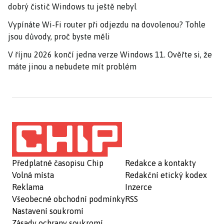
dobrý čistič Windows tu ještě nebyl
Vypínáte Wi-Fi router při odjezdu na dovolenou? Tohle
jsou důvody, proč byste měli
V říjnu 2026 končí jedna verze Windows 11. Ověřte si, že
máte jinou a nebudete mít problém
Předplatné časopisu Chip
Redakce a kontakty
Volná místa
Redakční etický kodex
Reklama
Inzerce
Všeobecné obchodní podmínky
RSS
Nastavení soukromí
Zásady ochrany soukromí