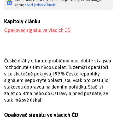
zpráv,
stačí jedno kliknutí!
Kapitoly článku
Opakovač signálu ve vlacích ČD
České dráhy o tomto problému moc dobře ví a jsou
rozhodnuté s tím něco udělat. Tuzemští operátoři
sice skutečně pokrývají 99 % České republiky,
signálem nepokryté oblasti jsou však pro cestující
vlakovou dopravou na denním pořádku. Stačí si
zajet do Brna nebo do Ostravy a hned poznáte, že
vlak má své úskalí.
Opakovač signálu ve vlacích ČD