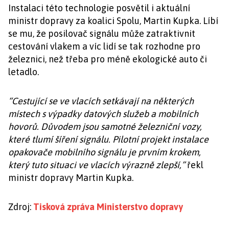
Instalaci této technologie posvětil i aktuální
ministr dopravy za koalici Spolu, Martin Kupka. Líbí
se mu, že posilovač signálu může zatraktivnit
cestování vlakem a víc lidí se tak rozhodne pro
železnici, než třeba pro méně ekologické auto či
letadlo.
“Cestující se ve vlacích setkávají na některých
místech s výpadky datových služeb a mobilních
hovorů. Důvodem jsou samotné železniční vozy,
které tlumí šíření signálu. Pilotní projekt instalace
opakovače mobilního signálu je prvním krokem,
který tuto situaci ve vlacích výrazně zlepší,”
řekl
ministr dopravy Martin Kupka.
Zdroj:
Tisková zpráva Ministerstvo dopravy