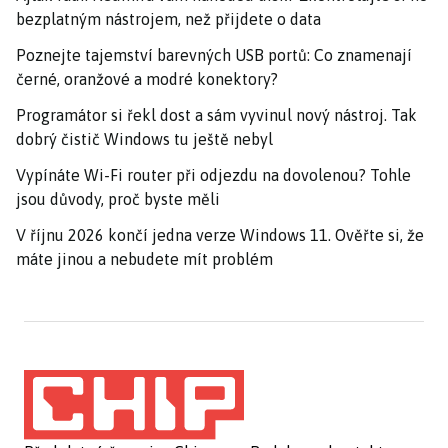
bezplatným nástrojem, než přijdete o data
Poznejte tajemství barevných USB portů: Co znamenají
černé, oranžové a modré konektory?
Programátor si řekl dost a sám vyvinul nový nástroj. Tak
dobrý čistič Windows tu ještě nebyl
Vypínáte Wi-Fi router při odjezdu na dovolenou? Tohle
jsou důvody, proč byste měli
V říjnu 2026 končí jedna verze Windows 11. Ověřte si, že
máte jinou a nebudete mít problém