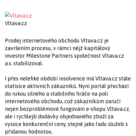
Vltava.cz
Prodej internetového obchodu Vltava.cz je
završením procesu, v rámci nějž kapitálový
investor Milestone Partners společnost Vltava.cz
a.s. stabilizoval.
I přes nelehké období insolvence má Vltava.cz stále
statisíce aktivních zákazníků. Nyní portál přechází
do rukou silného a stabilního hráče na poli
internetového obchodu, což zákazníkům zaručí
nejen bezproblémové fungování e-shopu Vltava.cz,
ale i rychlejší dodávky objednaného zboží za
vysoce konkurenční ceny, stejně jako řadu služeb s
přidanou hodnotou.