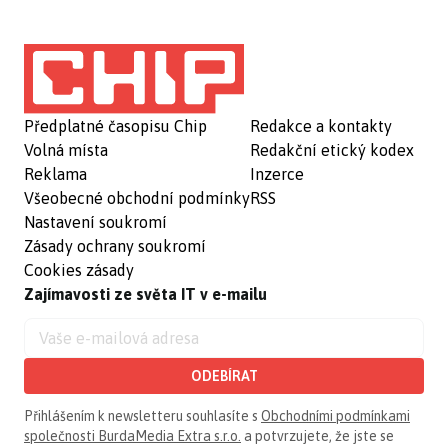
Předplatné časopisu Chip
Redakce a kontakty
Volná místa
Redakční etický kodex
Reklama
Inzerce
Všeobecné obchodní podmínky
RSS
Nastavení soukromí
Zásady ochrany soukromí
Cookies zásady
Zajímavosti ze světa IT v e-mailu
ODEBÍRAT
Přihlášením k newsletteru souhlasíte s
Obchodními podmínkami
společnosti BurdaMedia Extra s.r.o.
a potvrzujete, že jste se