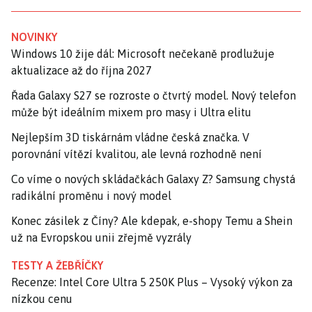
NOVINKY
Windows 10 žije dál: Microsoft nečekaně prodlužuje
aktualizace až do října 2027
Řada Galaxy S27 se rozroste o čtvrtý model. Nový telefon
může být ideálním mixem pro masy i Ultra elitu
Nejlepším 3D tiskárnám vládne česká značka. V
porovnání vítězí kvalitou, ale levná rozhodně není
Co víme o nových skládačkách Galaxy Z? Samsung chystá
radikální proměnu i nový model
Konec zásilek z Číny? Ale kdepak, e-shopy Temu a Shein
už na Evropskou unii zřejmě vyzrály
TESTY A ŽEBŘÍČKY
Recenze: Intel Core Ultra 5 250K Plus – Vysoký výkon za
nízkou cenu