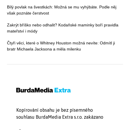
Bílý povlak na švestkách: Možná se mu vyhýbáte. Podle něj
však poznáte čerstvost
Zakrýt bříško nebo odhalit? Kodaňské maminky boří pravidla
mateřství i módy
Čtyři věci, které o Whitney Houston možná nevíte: Odmítl ji
bratr Michaela Jacksona a měla milenku
Kopírování obsahu je bez písemného
souhlasu BurdaMedia Extra s.r.o. zakázano