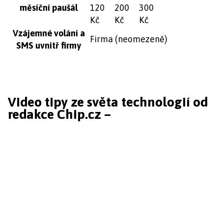
měsíční paušál
120
200
300
Kč
Kč
Kč
Vzájemné volání a
Firma (neomezeně)
SMS uvnitř firmy
Video tipy ze světa technologií od
redakce Chip.cz –