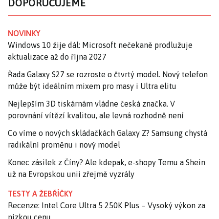
DOPORUČUJEME
NOVINKY
Windows 10 žije dál: Microsoft nečekaně prodlužuje
aktualizace až do října 2027
Řada Galaxy S27 se rozroste o čtvrtý model. Nový telefon
může být ideálním mixem pro masy i Ultra elitu
Nejlepším 3D tiskárnám vládne česká značka. V
porovnání vítězí kvalitou, ale levná rozhodně není
Co víme o nových skládačkách Galaxy Z? Samsung chystá
radikální proměnu i nový model
Konec zásilek z Číny? Ale kdepak, e-shopy Temu a Shein
už na Evropskou unii zřejmě vyzrály
TESTY A ŽEBŘÍČKY
Recenze: Intel Core Ultra 5 250K Plus – Vysoký výkon za
nízkou cenu