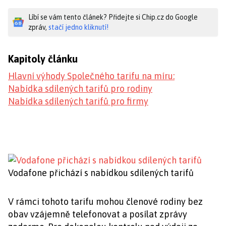
Líbí se vám tento článek? Přidejte si Chip.cz do Google
zpráv,
stačí jedno kliknutí!
Kapitoly článku
Hlavní výhody Společného tarifu na míru:
Nabídka sdílených tarifů pro rodiny
Nabídka sdílených tarifů pro firmy
Vodafone přichází s nabídkou sdílených tarifů
V rámci tohoto tarifu mohou členové rodiny bez
obav vzájemně telefonovat a posílat zprávy