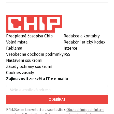
Předplatné časopisu Chip
Redakce a kontakty
Volná místa
Redakční etický kodex
Reklama
Inzerce
Všeobecné obchodní podmínky
RSS
Nastavení soukromí
Zásady ochrany soukromí
Cookies zásady
Zajímavosti ze světa IT v e-mailu
ODEBÍRAT
Přihlášením k newsletteru souhlasíte s
Obchodními podmínkami