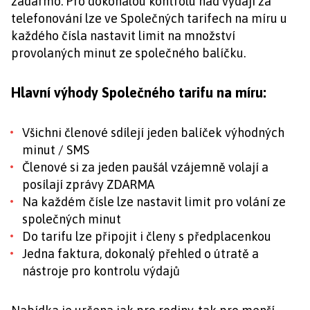
zadarmo. Pro dokonalou kontrolu nad výdaji za
telefonování lze ve Společných tarifech na míru u
každého čísla nastavit limit na množství
provolaných minut ze společného balíčku.
Hlavní výhody Společného tarifu na míru:
Všichni členové sdílejí jeden balíček výhodných
minut / SMS
Členové si za jeden paušál vzájemně volají a
posílají zprávy ZDARMA
Na každém čísle lze nastavit limit pro volání ze
společných minut
Do tarifu lze připojit i členy s předplacenkou
Jedna faktura, dokonalý přehled o útratě a
nástroje pro kontrolu výdajů