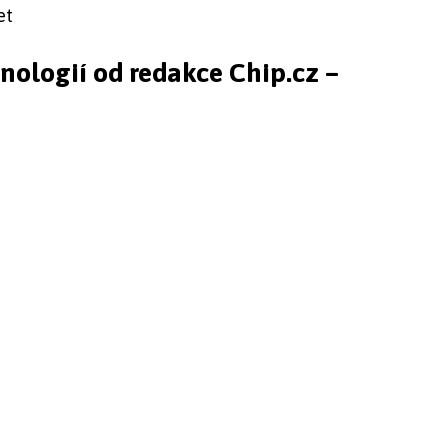
et
hnologií od redakce Chip.cz –