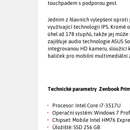
touchpadem s podporou gest.
Jedním z hlavních vylepšení opro
využívající technologii IPS. Kromě 
úhel až 178 stupňů, takže jej může s
zajišťuje audio technologie ASUS S
integrovanou HD kameru, sloužící 
balíček pro mobilní multimediální 
Technické parametry Zenbook Pri
Procesor: Intel Core i7-3517U
Operační systém: Windows 7 Prof
Chipset: Mobile Intel HM76 Expre
Úložiště: SSD 256 GB