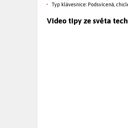
Typ klávesnice: Podsvícená, chicl
Video tipy ze světa tec