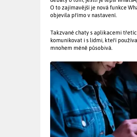
O to zajímavější je nová funkce Wh
objevila přímo v nastavení.
Takzvané chaty s aplikacemi třetíc
komunikovat i s lidmi, kteří používaj
mnohem méně působivá.