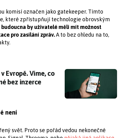
u komisí označen jako gatekeeper. Tímto
, které zpřístupňují technologie obrovským
 budoucna by uživatelé měli mít možnost
ce pro zasílání zpráv.
A to bez ohledu na to,
akty.
 Evropě. Víme, co vás čeká i kolik stojí před
v Evropě. Víme, co
tné bez inzerce
é není
vřený svět. Proto se pořád vedou nekonečné
App, Signal, Threema, nebo
nějaká jiná aplikace
.