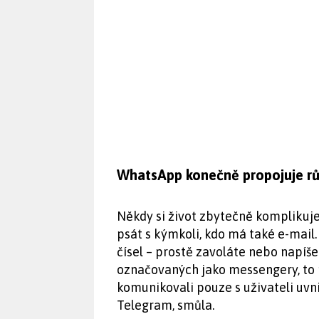
WhatsApp konečně propojuje růz
Někdy si život zbytečně kompliku
psát s kýmkoli, kdo má také e-mail.
čísel – prostě zavoláte nebo napíše
označovaných jako messengery, to 
komunikovali pouze s uživateli uvn
Telegram, smůla.