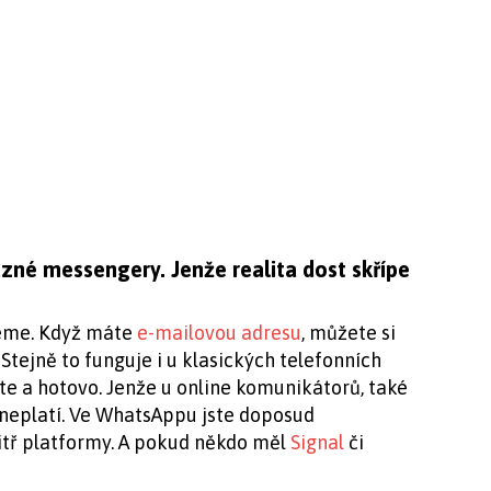
né messengery. Jenže realita dost skřípe
jeme. Když máte
e-mailovou adresu
, můžete si
 Stejně to funguje i u klasických telefonních
te a hotovo. Jenže u online komunikátorů, také
neplatí. Ve WhatsAppu jste doposud
itř platformy. A pokud někdo měl
Signal
či