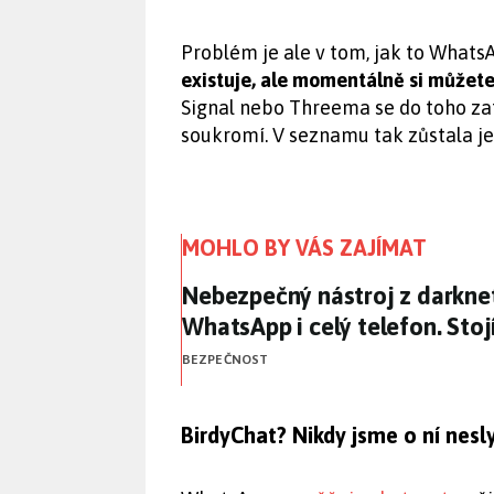
Problém je ale v tom, jak to What
existuje, ale momentálně si můžete 
Signal nebo Threema se do toho za
soukromí. V seznamu tak zůstala 
MOHLO BY VÁS ZAJÍMAT
Nebezpečný nástroj z darknet
Nebezpečný nástroj z darkne
WhatsApp i celý telefon. Stoj
BEZPEČNOST
BirdyChat? Nikdy jsme o ní nesly