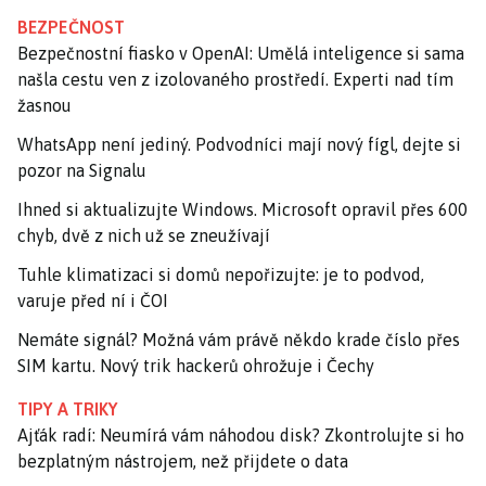
BEZPEČNOST
Bezpečnostní fiasko v OpenAI: Umělá inteligence si sama
našla cestu ven z izolovaného prostředí. Experti nad tím
žasnou
WhatsApp není jediný. Podvodníci mají nový fígl, dejte si
pozor na Signalu
Ihned si aktualizujte Windows. Microsoft opravil přes 600
chyb, dvě z nich už se zneužívají
Tuhle klimatizaci si domů nepořizujte: je to podvod,
varuje před ní i ČOI
Nemáte signál? Možná vám právě někdo krade číslo přes
SIM kartu. Nový trik hackerů ohrožuje i Čechy
TIPY A TRIKY
Ajťák radí: Neumírá vám náhodou disk? Zkontrolujte si ho
bezplatným nástrojem, než přijdete o data