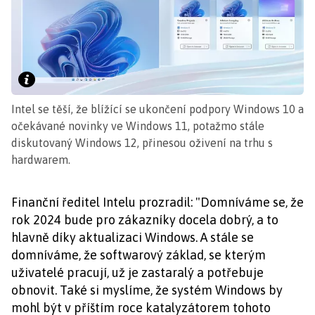
Intel se těší, že blížící se ukončení podpory Windows 10 a
očekávané novinky ve Windows 11, potažmo stále
diskutovaný Windows 12, přinesou oživení na trhu s
hardwarem.
Finanční ředitel Intelu prozradil: "Domníváme se, že
rok 2024 bude pro zákazníky docela dobrý, a to
hlavně díky aktualizaci Windows. A stále se
domníváme, že softwarový základ, se kterým
uživatelé pracují, už je zastaralý a potřebuje
obnovit. Také si myslíme, že systém Windows by
mohl být v příštím roce katalyzátorem tohoto