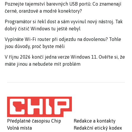
Poznejte tajemství barevných USB portů: Co znamenají
černé, oranžové a modré konektory?
Programátor si řekl dost a sám vyvinul nový nástroj. Tak
dobrý čistič Windows tu ještě nebyl
Vypínáte Wi-Fi router při odjezdu na dovolenou? Tohle
jsou důvody, proč byste měli
V říjnu 2026 končí jedna verze Windows 11. Ověřte si, že
máte jinou a nebudete mít problém
Předplatné časopisu Chip
Redakce a kontakty
Volná místa
Redakční etický kodex