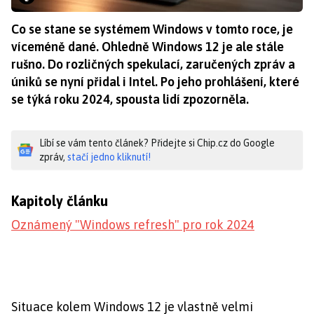
Co se stane se systémem Windows v tomto roce, je
víceméně dané. Ohledně Windows 12 je ale stále
rušno. Do rozličných spekulací, zaručených zpráv a
úniků se nyní přidal i Intel. Po jeho prohlášení, které
se týká roku 2024, spousta lidí zpozorněla.
Líbí se vám tento článek? Přidejte si Chip.cz do Google
zpráv,
stačí jedno kliknutí!
Kapitoly článku
Oznámený "Windows refresh" pro rok 2024
Situace kolem Windows 12 je vlastně velmi