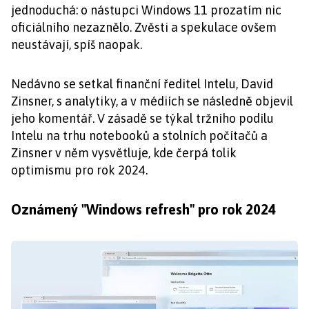
jednoduchá: o nástupci Windows 11 prozatím nic
oficiálního nezaznělo. Zvěsti a spekulace ovšem
neustávají, spíš naopak.
Nedávno se setkal finanční ředitel Intelu, David
Zinsner, s analytiky, a v médiích se následně objevil
jeho komentář. V zásadě se týkal tržního podílu
Intelu na trhu notebooků a stolních počítačů a
Zinsner v něm vysvětluje, kde čerpá tolik
optimismu pro rok 2024.
Oznámený "Windows refresh" pro rok 2024