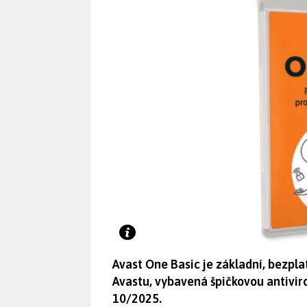
Avast One Basic je základní, bezpl
Avastu, vybavená špičkovou antiviro
10/2025.