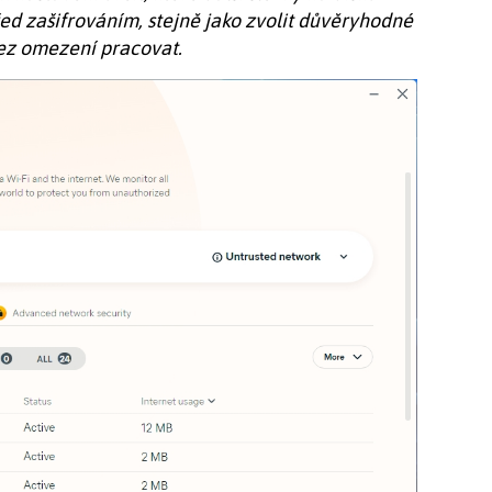
d zašifrováním, stejně jako zvolit důvěryhodné
bez omezení pracovat.