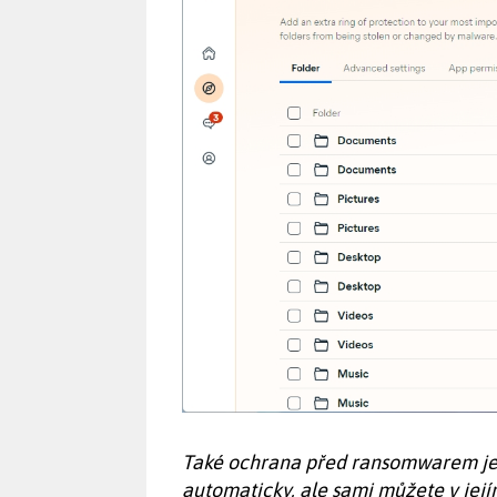
Také ochrana před ransomwarem je 
automaticky, ale sami můžete v jejím