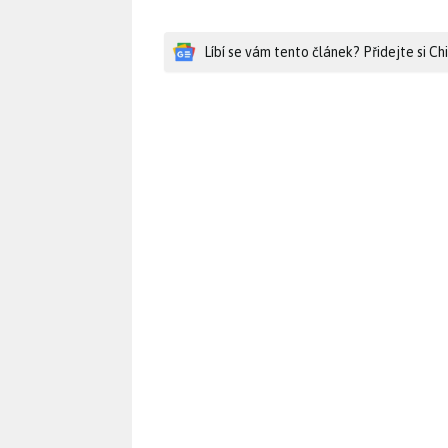
Líbí se vám tento článek? Přidejte si C