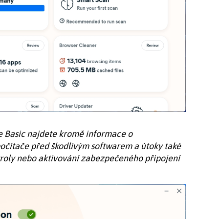
 Basic najdete kromě informace o
očítače před škodlivým softwarem a útoky také
ntroly nebo aktivování zabezpečeného připojení