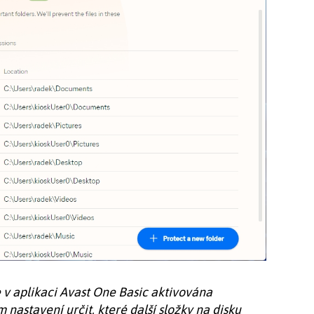
v aplikaci Avast One Basic aktivována
 nastavení určit, které další složky na disku