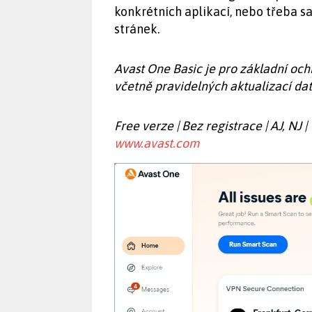
konkrétních aplikací, nebo třeba 
stránek.
Avast One Basic je pro základní oc
včetně pravidelných aktualizací da
Free verze | Bez registrace | AJ, NJ 
www.avast.com