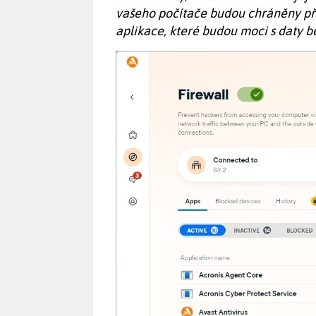
vašeho počítače budou chráněny pře
aplikace, které budou moci s daty 