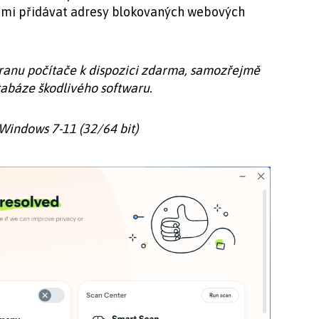
sami přidávat adresy blokovaných webových
hranu počítače k dispozici zdarma, samozřejmě
tabáze škodlivého softwaru.
| Windows 7-11 (32/64 bit)