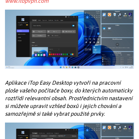
www.itopvpn.com
Aplikace iTop Easy Desktop vytvoří na pracovní
ploše vašeho počítače boxy, do kterých automaticky
roztřídí relevantní obsah. Prostřednictvím nastavení
si můžete upravit vzhled boxů i jejich chování a
samozřejmě si také vybrat použité prvky.