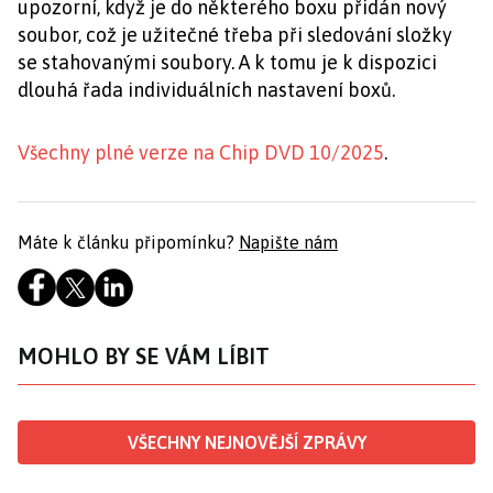
upozorní, když je do některého boxu přidán nový
soubor, což je užitečné třeba při sledování složky
se stahovanými soubory. A k tomu je k dispozici
dlouhá řada individuálních nastavení boxů.
Všechny plné verze na Chip DVD 10/2025
.
Máte k článku připomínku?
Napište nám
MOHLO BY SE VÁM LÍBIT
VŠECHNY NEJNOVĚJŠÍ ZPRÁVY