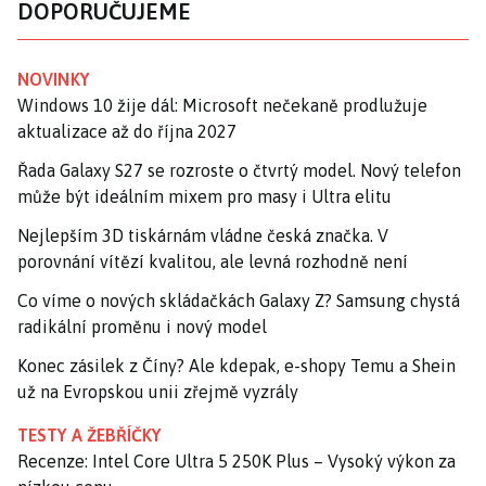
DOPORUČUJEME
NOVINKY
Windows 10 žije dál: Microsoft nečekaně prodlužuje
aktualizace až do října 2027
Řada Galaxy S27 se rozroste o čtvrtý model. Nový telefon
může být ideálním mixem pro masy i Ultra elitu
Nejlepším 3D tiskárnám vládne česká značka. V
porovnání vítězí kvalitou, ale levná rozhodně není
Co víme o nových skládačkách Galaxy Z? Samsung chystá
radikální proměnu i nový model
Konec zásilek z Číny? Ale kdepak, e-shopy Temu a Shein
už na Evropskou unii zřejmě vyzrály
TESTY A ŽEBŘÍČKY
Recenze: Intel Core Ultra 5 250K Plus – Vysoký výkon za