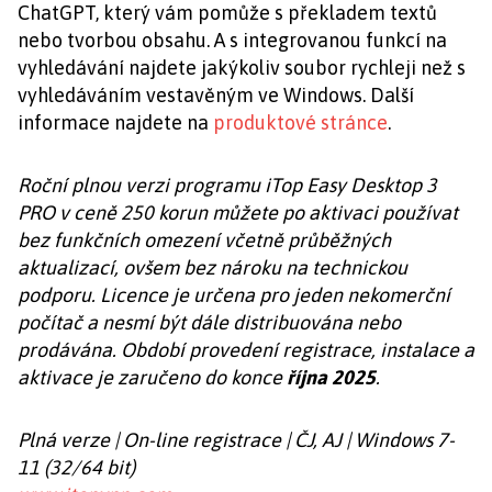
ChatGPT, který vám pomůže s překladem textů
nebo tvorbou obsahu. A s integrovanou funkcí na
vyhledávání najdete jakýkoliv soubor rychleji než s
vyhledáváním vestavěným ve Windows. Další
informace najdete na
produktové stránce
.
Roční plnou verzi programu iTop Easy Desktop 3
PRO v ceně 250 korun můžete po aktivaci používat
bez funkčních omezení včetně průběžných
aktualizací, ovšem bez nároku na technickou
podporu. Licence je určena pro jeden nekomerční
počítač a nesmí být dále distribuována nebo
prodávána. Období provedení registrace, instalace a
aktivace je zaručeno do konce
října 2025
.
Plná verze | On-line registrace | ČJ, AJ | Windows 7-
11 (32/64 bit)