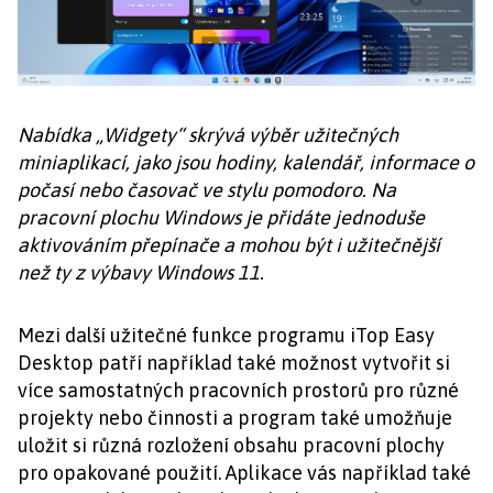
Nabídka „Widgety“ skrývá výběr užitečných
miniaplikací, jako jsou hodiny, kalendář, informace o
počasí nebo časovač ve stylu pomodoro. Na
pracovní plochu Windows je přidáte jednoduše
aktivováním přepínače a mohou být i užitečnější
než ty z výbavy Windows 11.
Mezi další užitečné funkce programu iTop Easy
Desktop patří například také možnost vytvořit si
více samostatných pracovních prostorů pro různé
projekty nebo činnosti a program také umožňuje
uložit si různá rozložení obsahu pracovní plochy
pro opakované použití. Aplikace vás například také