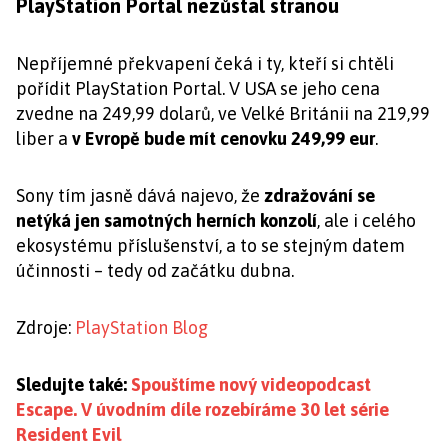
PlayStation Portal nezůstal stranou
Nepříjemné překvapení čeká i ty, kteří si chtěli
pořídit PlayStation Portal. V USA se jeho cena
zvedne na 249,99 dolarů, ve Velké Británii na 219,99
liber a
v Evropě bude mít cenovku 249,99 eur
.
Sony tím jasně dává najevo, že
zdražování se
netýká jen samotných herních konzolí
, ale i celého
ekosystému příslušenství, a to se stejným datem
účinnosti – tedy od začátku dubna.
Zdroje:
PlayStation Blog
Sledujte také:
Spouštíme nový videopodcast
Escape. V úvodním díle rozebíráme 30 let série
Resident Evil