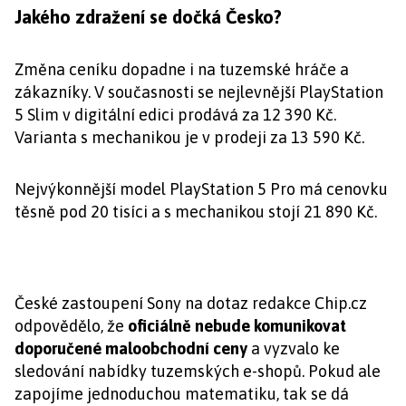
Jakého zdražení se dočká Česko?
Změna ceníku dopadne i na tuzemské hráče a
zákazníky. V současnosti se nejlevnější PlayStation
5 Slim v digitální edici prodává za 12 390 Kč.
Varianta s mechanikou je v prodeji za 13 590 Kč.
Nejvýkonnější model PlayStation 5 Pro má cenovku
těsně pod 20 tisíci a s mechanikou stojí 21 890 Kč.
České zastoupení Sony na dotaz redakce Chip.cz
odpovědělo, že
oficiálně nebude komunikovat
doporučené maloobchodní ceny
a vyzvalo ke
sledování nabídky tuzemských e-shopů. Pokud ale
zapojíme jednoduchou matematiku, tak se dá