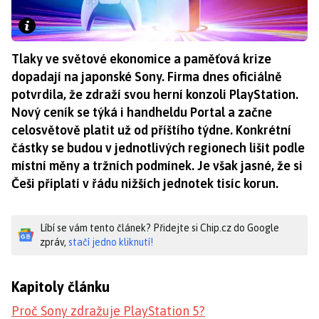
Tlaky ve světové ekonomice a paměťová krize
dopadají na japonské Sony. Firma dnes oficiálně
potvrdila, že zdraží svou herní konzoli PlayStation.
Nový ceník se týká i handheldu Portal a začne
celosvětově platit už od příštího týdne. Konkrétní
částky se budou v jednotlivých regionech lišit podle
místní měny a tržních podmínek. Je však jasné, že si
Češi připlatí v řádu nižších jednotek tisíc korun.
Líbí se vám tento článek? Přidejte si Chip.cz do Google
zpráv,
stačí jedno kliknutí!
Kapitoly článku
Proč Sony zdražuje PlayStation 5?