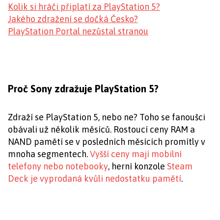
Kolik si hráči připlatí za PlayStation 5?
Jakého zdražení se dočká Česko?
PlayStation Portal nezůstal stranou
Proč Sony zdražuje PlayStation 5?
Zdraží se PlayStation 5, nebo ne? Toho se fanoušci
obávali už několik měsíců. Rostoucí ceny RAM a
NAND pamětí se v posledních měsících promítly v
mnoha segmentech.
Vyšší ceny mají mobilní
telefony nebo notebooky
, herní konzole
Steam
Deck je vyprodaná kvůli nedostatku pamětí
.