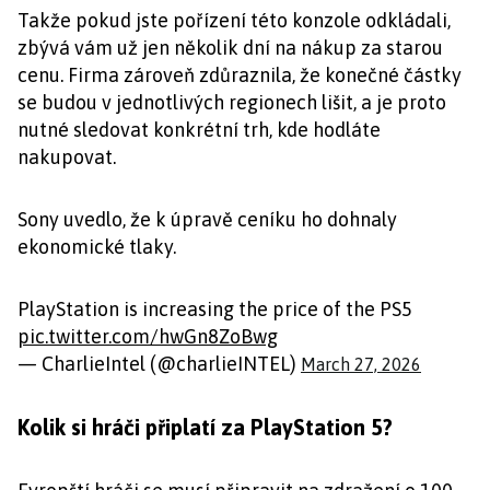
Takže pokud jste pořízení této konzole odkládali,
zbývá vám už jen několik dní na nákup za starou
cenu. Firma zároveň zdůraznila, že konečné částky
se budou v jednotlivých regionech lišit, a je proto
nutné sledovat konkrétní trh, kde hodláte
nakupovat.
Sony uvedlo, že k úpravě ceníku ho dohnaly
ekonomické tlaky.
PlayStation is increasing the price of the PS5
pic.twitter.com/hwGn8ZoBwg
— CharlieIntel (@charlieINTEL)
March 27, 2026
Kolik si hráči připlatí za PlayStation 5?