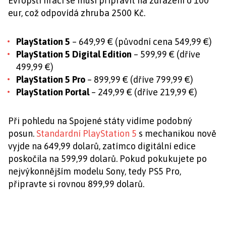
Evropští hráči se musí připravit na zdražení o 100
eur, což odpovídá zhruba 2500 Kč.
PlayStation 5
– 649,99 € (původní cena 549,99 €)
PlayStation 5 Digital Edition
– 599,99 € (dříve
499,99 €)
PlayStation 5 Pro
– 899,99 € (dříve 799,99 €)
PlayStation Portal
– 249,99 € (dříve 219,99 €)
Při pohledu na Spojené státy vidíme podobný
posun.
Standardní PlayStation 5
s mechanikou nově
vyjde na 649,99 dolarů, zatímco digitální edice
poskočila na 599,99 dolarů. Pokud pokukujete po
nejvýkonnějším modelu Sony, tedy PS5 Pro,
připravte si rovnou 899,99 dolarů.