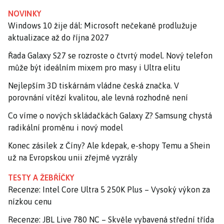
NOVINKY
Windows 10 žije dál: Microsoft nečekaně prodlužuje
aktualizace až do října 2027
Řada Galaxy S27 se rozroste o čtvrtý model. Nový telefon
může být ideálním mixem pro masy i Ultra elitu
Nejlepším 3D tiskárnám vládne česká značka. V
porovnání vítězí kvalitou, ale levná rozhodně není
Co víme o nových skládačkách Galaxy Z? Samsung chystá
radikální proměnu i nový model
Konec zásilek z Číny? Ale kdepak, e-shopy Temu a Shein
už na Evropskou unii zřejmě vyzrály
TESTY A ŽEBŘÍČKY
Recenze: Intel Core Ultra 5 250K Plus – Vysoký výkon za
nízkou cenu
Recenze: JBL Live 780 NC – Skvěle vybavená střední třída