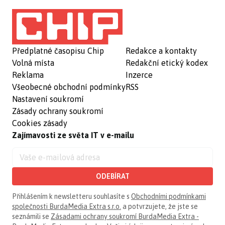
Předplatné časopisu Chip
Redakce a kontakty
Volná místa
Redakční etický kodex
Reklama
Inzerce
Všeobecné obchodní podmínky
RSS
Nastavení soukromí
Zásady ochrany soukromí
Cookies zásady
Zajímavosti ze světa IT v e-mailu
ODEBÍRAT
Přihlášením k newsletteru souhlasíte s
Obchodními podmínkami
společnosti BurdaMedia Extra s.r.o.
a potvrzujete, že jste se
seznámili se
Zásadami ochrany soukromí BurdaMedia Extra -