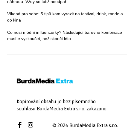
náhradu. Vždy se totiž neodpaří
Víkend pro sebe: 5 tipů kam vyrazit na festival, drink, rande a
do kina
Co nosí módní influencerky? Následující barevné kombinace
musíte vyzkoušet, než skončí léto
Kopírování obsahu je bez písemného
souhlasu BurdaMedia Extra s.r.o. zakázano
© 2026 BurdaMedia Extra s.r.o.