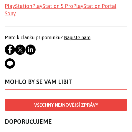
PlayStation
PlayStation 5 Pro
PlayStation Portal
Sony
Máte k článku připomínku?
Napište nám
MOHLO BY SE VÁM LÍBIT
VŠECHNY NEJNOVĚJŠÍ ZPRÁVY
DOPORUČUJEME