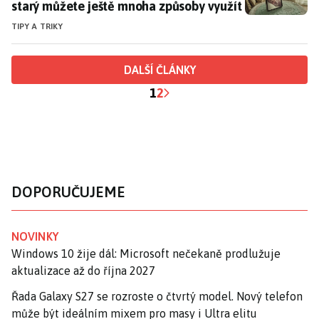
starý můžete ještě mnoha způsoby využít
TIPY A TRIKY
DALŠÍ ČLÁNKY
1
2
DOPORUČUJEME
NOVINKY
Windows 10 žije dál: Microsoft nečekaně prodlužuje
aktualizace až do října 2027
Řada Galaxy S27 se rozroste o čtvrtý model. Nový telefon
může být ideálním mixem pro masy i Ultra elitu