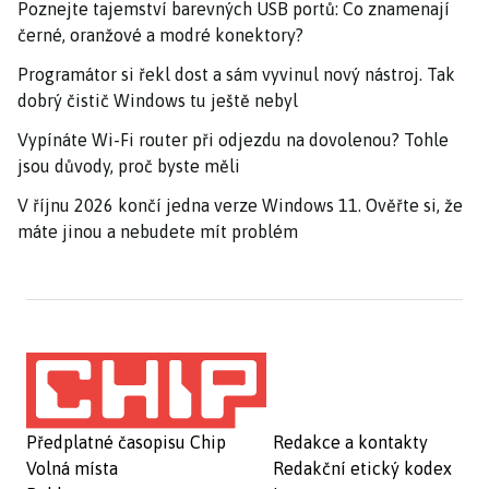
Poznejte tajemství barevných USB portů: Co znamenají
černé, oranžové a modré konektory?
Programátor si řekl dost a sám vyvinul nový nástroj. Tak
dobrý čistič Windows tu ještě nebyl
Vypínáte Wi-Fi router při odjezdu na dovolenou? Tohle
jsou důvody, proč byste měli
V říjnu 2026 končí jedna verze Windows 11. Ověřte si, že
máte jinou a nebudete mít problém
Předplatné časopisu Chip
Redakce a kontakty
Volná místa
Redakční etický kodex