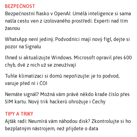
BEZPEČNOST
Bezpečnostní fiasko v OpenAI: Umělá inteligence si sama
našla cestu ven z izolovaného prostředí. Experti nad tím
žasnou
WhatsApp není jediný. Podvodníci mají nový fígl, dejte si
pozor na Signalu
Ihned si aktualizujte Windows. Microsoft opravil přes 600
chyb, dvě z nich už se zneužívají
Tuhle klimatizaci si domů nepořizujte: je to podvod,
varuje před ní i ČOI
Nemáte signál? Možná vám právě někdo krade číslo přes
SIM kartu. Nový trik hackerů ohrožuje i Čechy
TIPY A TRIKY
Ajťák radí: Neumírá vám náhodou disk? Zkontrolujte si ho
bezplatným nástrojem, než přijdete o data