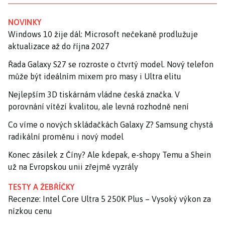
NOVINKY
Windows 10 žije dál: Microsoft nečekaně prodlužuje
aktualizace až do října 2027
Řada Galaxy S27 se rozroste o čtvrtý model. Nový telefon
může být ideálním mixem pro masy i Ultra elitu
Nejlepším 3D tiskárnám vládne česká značka. V
porovnání vítězí kvalitou, ale levná rozhodně není
Co víme o nových skládačkách Galaxy Z? Samsung chystá
radikální proměnu i nový model
Konec zásilek z Číny? Ale kdepak, e-shopy Temu a Shein
už na Evropskou unii zřejmě vyzrály
TESTY A ŽEBŘÍČKY
Recenze: Intel Core Ultra 5 250K Plus – Vysoký výkon za
nízkou cenu