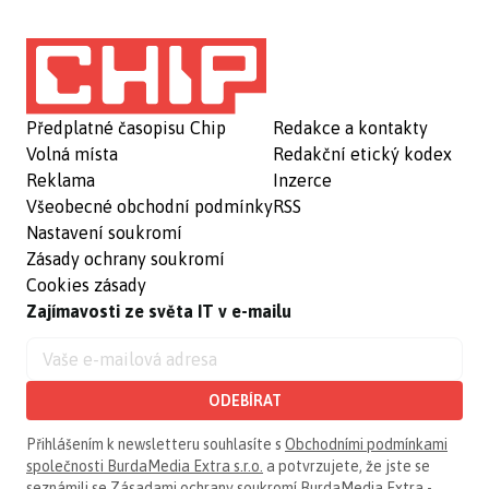
Předplatné časopisu Chip
Redakce a kontakty
Volná místa
Redakční etický kodex
Reklama
Inzerce
Všeobecné obchodní podmínky
RSS
Nastavení soukromí
Zásady ochrany soukromí
Cookies zásady
Zajímavosti ze světa IT v e-mailu
ODEBÍRAT
Přihlášením k newsletteru souhlasíte s
Obchodními podmínkami
společnosti BurdaMedia Extra s.r.o.
a potvrzujete, že jste se
seznámili se
Zásadami ochrany soukromí BurdaMedia Extra -