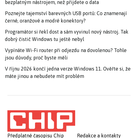
bezplatným nástrojem, než přijdete o data
Poznejte tajemství barevných USB portů: Co znamenají
černé, oranžové a modré konektory?
Programátor si řekl dost a sám vyvinul nový nástroj. Tak
dobrý čistič Windows tu ještě nebyl
Vypínáte Wi-Fi router při odjezdu na dovolenou? Tohle
jsou důvody, proč byste měli
V říjnu 2026 končí jedna verze Windows 11. Ověřte si, že
máte jinou a nebudete mít problém
Předplatné časopisu Chip
Redakce a kontakty