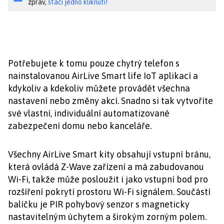
zpráv,
stačí jedno kliknutí!
Potřebujete k tomu pouze chytrý telefon s
nainstalovanou AirLive Smart life IoT aplikací a
kdykoliv a kdekoliv můžete provádět všechna
nastavení nebo změny akcí. Snadno si tak vytvoříte
své vlastní, individuální automatizované
zabezpečení domu nebo kanceláře.
Všechny AirLive Smart kity obsahují vstupní bránu,
která ovládá Z-Wave zařízení a má zabudovanou
Wi-Fi, takže může posloužit i jako vstupní bod pro
rozšíření pokrytí prostoru Wi-Fi signálem. Součástí
balíčku je PIR pohybový senzor s magneticky
nastavitelným úchytem a širokým zorným polem.