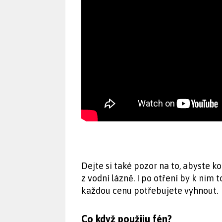
Dejte si také pozor na to, abyste k
z vodní lázně. I po otření by k nim 
každou cenu potřebujete vyhnout.
Co když použiju fén?