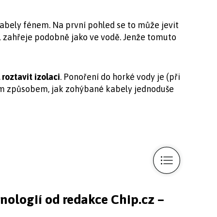
abely fénem. Na první pohled se to může jevit
l zahřeje podobně jako ve vodě. Jenže tomuto
roztavit izolaci
. Ponoření do horké vody je (při
ším způsobem, jak zohýbané kabely jednoduše
hnologií od redakce Chip.cz –