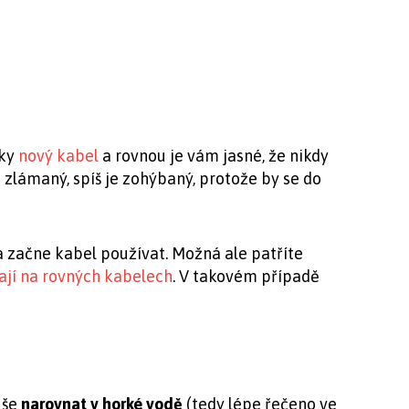
čky
nový kabel
a rovnou je vám jasné, že nikdy
zlámaný, spíš je zohýbaný, protože by se do
a začne kabel používat. Možná ale patříte
ají na rovných kabelech
. V takovém případě
uše
narovnat v horké vodě
(tedy lépe řečeno ve