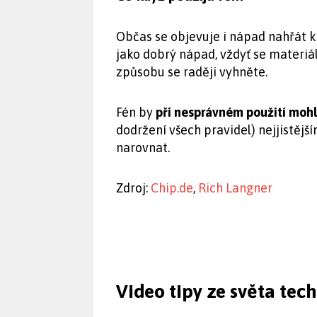
Občas se objevuje i nápad nahřát k
jako dobrý nápad, vždyť se materiá
způsobu se raději vyhněte.
Fén by
při nesprávném použití mohl 
dodržení všech pravidel) nejjistěj
narovnat.
Zdroj:
Chip.de
,
Rich Langner
Video tipy ze světa tec