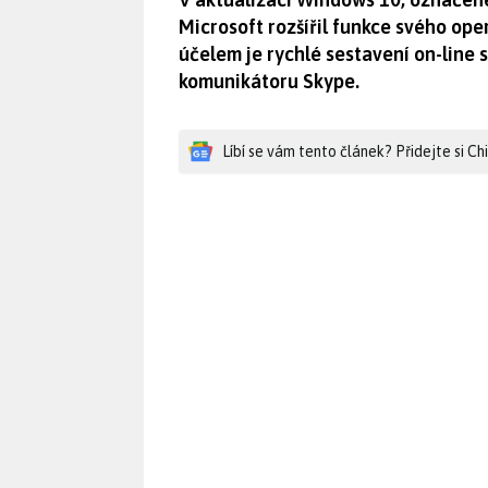
Microsoft rozšířil funkce svého ope
účelem je rychlé sestavení on-line 
komunikátoru Skype.
Líbí se vám tento článek? Přidejte si C