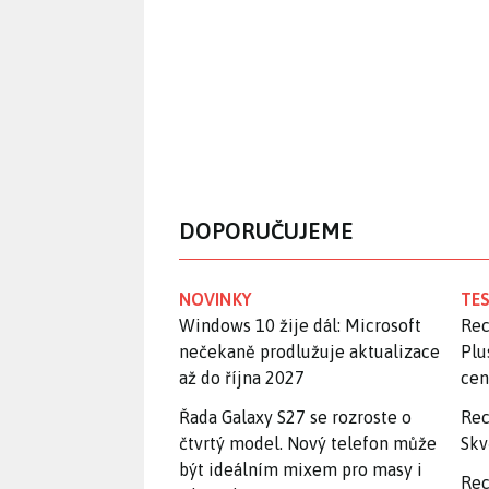
DOPORUČUJEME
NOVINKY
TES
Windows 10 žije dál: Microsoft
Rec
nečekaně prodlužuje aktualizace
Plu
až do října 2027
ce
Řada Galaxy S27 se rozroste o
Rec
čtvrtý model. Nový telefon může
Skv
být ideálním mixem pro masy i
Rec