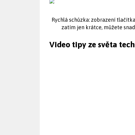
Rychlá schůzka: zobrazení tlačítka
zatím jen krátce, můžete snad
Video tipy ze světa tec