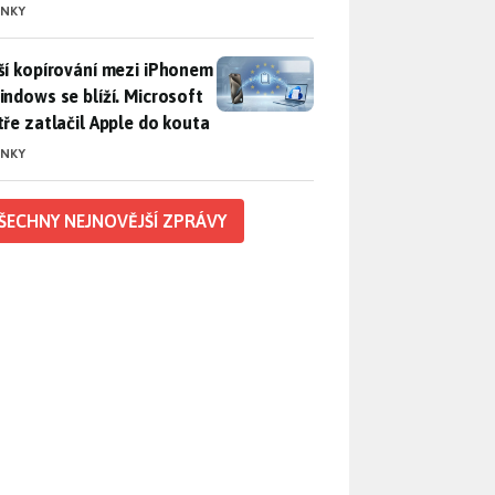
INKY
ší kopírování mezi iPhonem a Windows se blíží. Microsoft chyt
ší kopírování mezi iPhonem
indows se blíží. Microsoft
tře zatlačil Apple do kouta
INKY
ŠECHNY NEJNOVĚJŠÍ ZPRÁVY