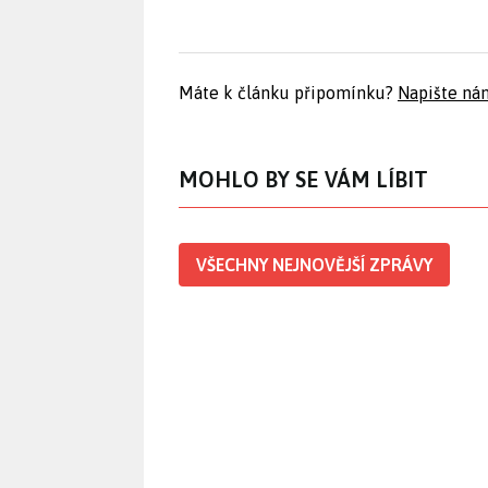
Máte k článku připomínku?
Napište ná
MOHLO BY SE VÁM LÍBIT
VŠECHNY NEJNOVĚJŠÍ ZPRÁVY