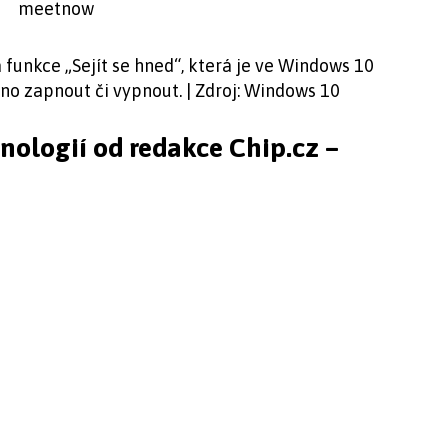
 funkce „Sejít se hned“, která je ve Windows 10
no zapnout či vypnout. | Zdroj: Windows 10
hnologií od redakce Chip.cz –