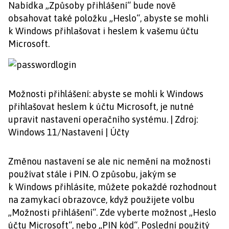
Nabídka „Způsoby přihlášení“ bude nově
obsahovat také položku „Heslo“, abyste se mohli
k Windows přihlašovat i heslem k vašemu účtu
Microsoft.
Možnosti přihlášení: abyste se mohli k Windows
přihlašovat heslem k účtu Microsoft, je nutné
upravit nastavení operačního systému. | Zdroj:
Windows 11/Nastavení | Účty
Změnou nastavení se ale nic nemění na možnosti
používat stále i PIN. O způsobu, jakým se
k Windows přihlásíte, můžete pokaždé rozhodnout
na zamykací obrazovce, když použijete volbu
„Možnosti přihlášení“. Zde vyberte možnost „Heslo
účtu Microsoft“, nebo „PIN kód“. Poslední použitý