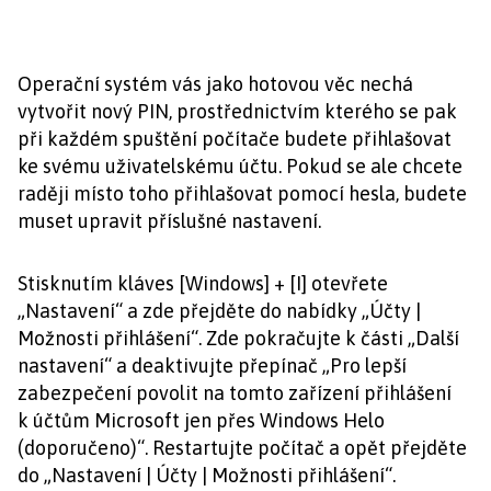
Operační systém vás jako hotovou věc nechá
vytvořit nový PIN, prostřednictvím kterého se pak
při každém spuštění počítače budete přihlašovat
ke svému uživatelskému účtu. Pokud se ale chcete
raději místo toho přihlašovat pomocí hesla, budete
muset upravit příslušné nastavení.
Stisknutím kláves [Windows] + [I] otevřete
„Nastavení“ a zde přejděte do nabídky „Účty |
Možnosti přihlášení“. Zde pokračujte k části „Další
nastavení“ a deaktivujte přepínač „Pro lepší
zabezpečení povolit na tomto zařízení přihlášení
k účtům Microsoft jen přes Windows Helo
(doporučeno)“. Restartujte počítač a opět přejděte
do „Nastavení | Účty | Možnosti přihlášení“.