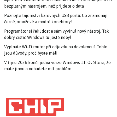
bezplatným nástrojem, než přijdete o data
Poznejte tajemství barevných USB portů: Co znamenají
černé, oranžové a modré konektory?
Programátor si řekl dost a sám vyvinul nový nástroj. Tak
dobrý čistič Windows tu ještě nebyl
Vypínáte Wi-Fi router při odjezdu na dovolenou? Tohle
jsou důvody, proč byste měli
V říjnu 2026 končí jedna verze Windows 11. Ověřte si, že
máte jinou a nebudete mít problém