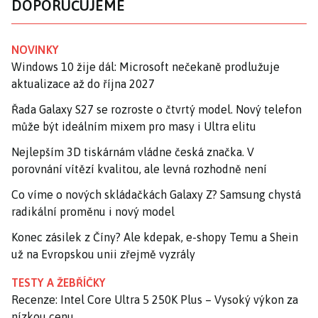
DOPORUČUJEME
NOVINKY
Windows 10 žije dál: Microsoft nečekaně prodlužuje
aktualizace až do října 2027
Řada Galaxy S27 se rozroste o čtvrtý model. Nový telefon
může být ideálním mixem pro masy i Ultra elitu
Nejlepším 3D tiskárnám vládne česká značka. V
porovnání vítězí kvalitou, ale levná rozhodně není
Co víme o nových skládačkách Galaxy Z? Samsung chystá
radikální proměnu i nový model
Konec zásilek z Číny? Ale kdepak, e-shopy Temu a Shein
už na Evropskou unii zřejmě vyzrály
TESTY A ŽEBŘÍČKY
Recenze: Intel Core Ultra 5 250K Plus – Vysoký výkon za
nízkou cenu