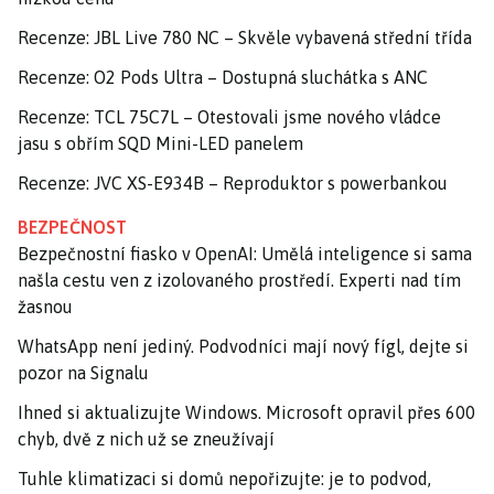
Recenze: JBL Live 780 NC – Skvěle vybavená střední třída
Recenze: O2 Pods Ultra – Dostupná sluchátka s ANC
Recenze: TCL 75C7L – Otestovali jsme nového vládce
jasu s obřím SQD Mini-LED panelem
Recenze: JVC XS-E934B – Reproduktor s powerbankou
BEZPEČNOST
Bezpečnostní fiasko v OpenAI: Umělá inteligence si sama
našla cestu ven z izolovaného prostředí. Experti nad tím
žasnou
WhatsApp není jediný. Podvodníci mají nový fígl, dejte si
pozor na Signalu
Ihned si aktualizujte Windows. Microsoft opravil přes 600
chyb, dvě z nich už se zneužívají
Tuhle klimatizaci si domů nepořizujte: je to podvod,