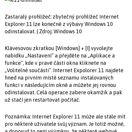
Zastaralý prohlížeč: zbytečný prohlížeč Internet
Explorer 11 lze konečně z výbavy Windows 10
odinstalovat. | Zdroj: Windows 10
Klávesovou zkratkou [Windows] + [I] vyvolejte
nabídku „Nastavení“ a přejděte na „Aplikace a
funkce“, kde v pravé části okna kliknete na
„Volitelné součásti“. Internet Expolorer 11 najdete
hned na prvním místě seznamu instalovaných
funkcí v následujícím okně a můžete jej rovnou
odinstalovat. Celá operace zabere okamžik a pak
už stačí jen restartovat počítač.
Poznámka: Internet Explorer 11 může ale stále mít
pro některé uživatele svůj význam. Je totiž možné,
a doposud to není výjimkou, že některé webové