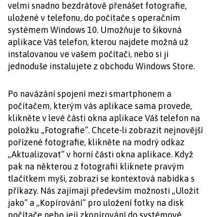
velmi snadno bezdrátově přenášet fotografie,
uložené v telefonu, do počítače s operačním
systémem Windows 10. Umožňuje to šikovná
aplikace Váš telefon, kterou najdete možná už
instalovanou ve vašem počítači, nebo si ji
jednoduše instalujete z obchodu Windows Store.
Po navázání spojení mezi smartphonem a
počítačem, kterým vás aplikace sama provede,
klikněte v levé části okna aplikace Váš telefon na
položku „Fotografie“. Chcete-li zobrazit nejnovější
pořízené fotografie, klikněte na modrý odkaz
„Aktualizovat“ v horní části okna aplikace. Když
pak na některou z fotografií kliknete pravým
tlačítkem myši, zobrazí se kontextová nabídka s
příkazy. Nás zajímají především možnosti „Uložit
jako“ a „Kopírování“ pro uložení fotky na disk
počítače nebo její zkopírování do systémové