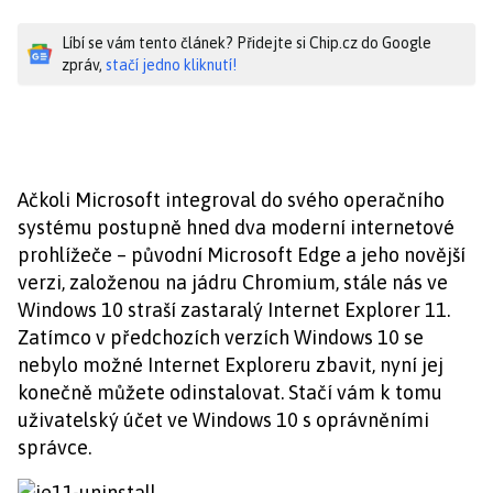
Líbí se vám tento článek? Přidejte si Chip.cz do Google
zpráv,
stačí jedno kliknutí!
Ačkoli Microsoft integroval do svého operačního
systému postupně hned dva moderní internetové
prohlížeče – původní Microsoft Edge a jeho novější
verzi, založenou na jádru Chromium, stále nás ve
Windows 10 straší zastaralý Internet Explorer 11.
Zatímco v předchozích verzích Windows 10 se
nebylo možné Internet Exploreru zbavit, nyní jej
konečně můžete odinstalovat. Stačí vám k tomu
uživatelský účet ve Windows 10 s oprávněními
správce.