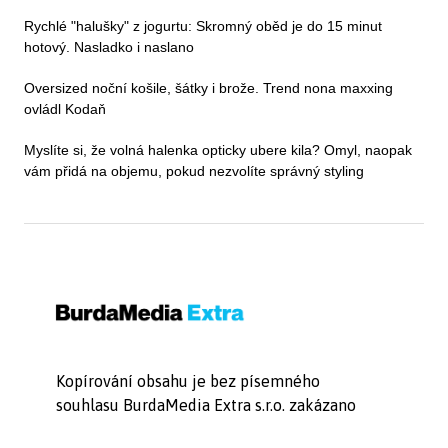
Rychlé "halušky" z jogurtu: Skromný oběd je do 15 minut
hotový. Nasladko i naslano
Oversized noční košile, šátky i brože. Trend nona maxxing
ovládl Kodaň
Myslíte si, že volná halenka opticky ubere kila? Omyl, naopak
vám přidá na objemu, pokud nezvolíte správný styling
Kopírování obsahu je bez písemného
souhlasu BurdaMedia Extra s.r.o. zakázano