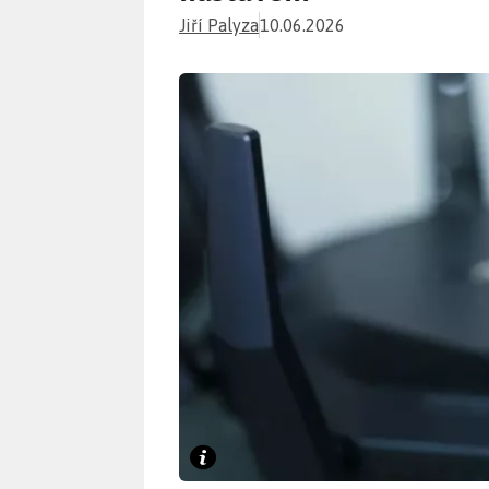
Jiří Palyza
10.06.2026