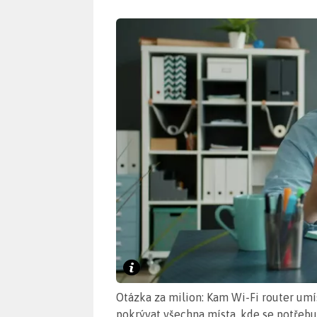
Otázka za milion: Kam Wi-Fi router umí
pokrývat všechna místa, kde se potřebuj