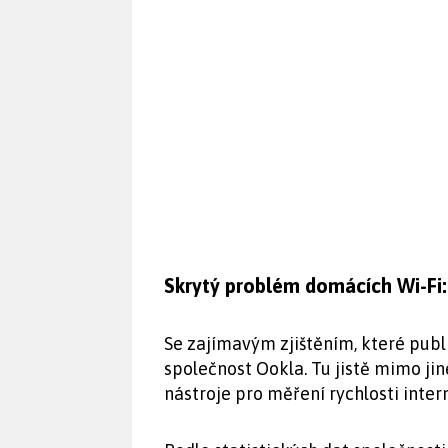
Skrytý problém domácích Wi-Fi:
Se zajímavým zjištěním, které publ
společnost Ookla. Tu jistě mimo ji
nástroje pro měření rychlosti inter