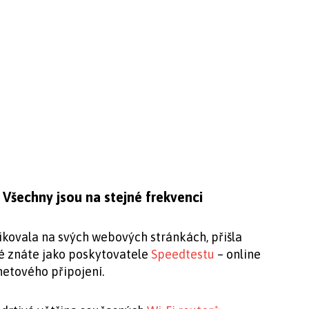
 Všechny jsou na stejné frekvenci
ikovala na svých webových stránkách, přišla
né znáte jako poskytovatele
Speedtestu
– online
netového připojení.