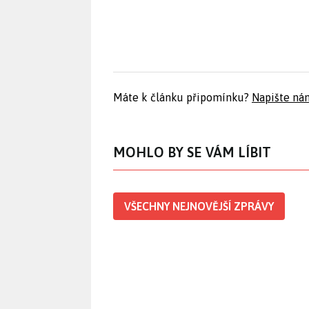
Máte k článku připomínku?
Napište ná
MOHLO BY SE VÁM LÍBIT
VŠECHNY NEJNOVĚJŠÍ ZPRÁVY