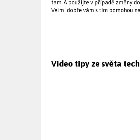
tam. A použijte v případě změny dos
Velmi dobře vám s tím pomohou nap
Video tipy ze světa tec