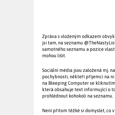
Zpráva s vloženým odkazem obvykl
jsi tam, na seznamu @TheNastyList
samotného seznamu a pozice vlastn
mohou lišit.
Sociální média jsou založená mj. na
pochybnosti, někteří příjemci na ni
na Bleeping Computer se kliknutím
která obsahuje text informující o t
prohlédnout kohokoli na seznamu.
Není přitom těžké si domyslet, co 