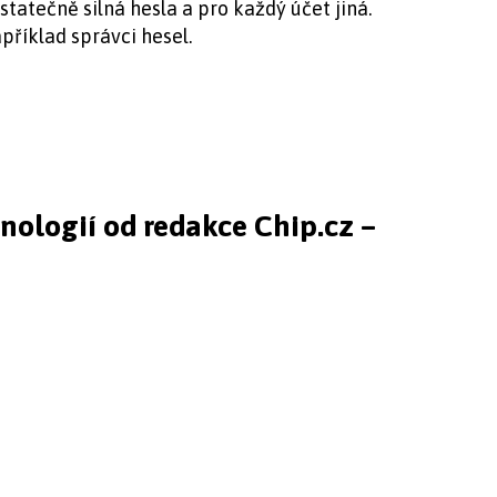
tatečně silná hesla a pro každý účet jiná.
říklad správci hesel.
hnologií od redakce Chip.cz –