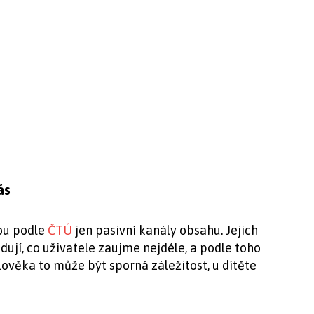
ás
ou podle
ČTÚ
jen pasivní kanály obsahu. Jejich
ují, co uživatele zaujme nejdéle, a podle toho
člověka to může být sporná záležitost, u dítěte