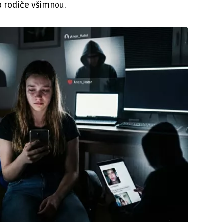
o rodiče všimnou.