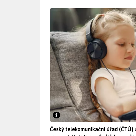
Český telekomunikační úřad (ČTÚ) 