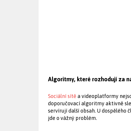
Algoritmy, které rozhodují za n
Sociální sítě
a videoplatformy nejs
doporučovací algoritmy aktivně sled
servírují další obsah. U dospělého 
jde o vážný problém.