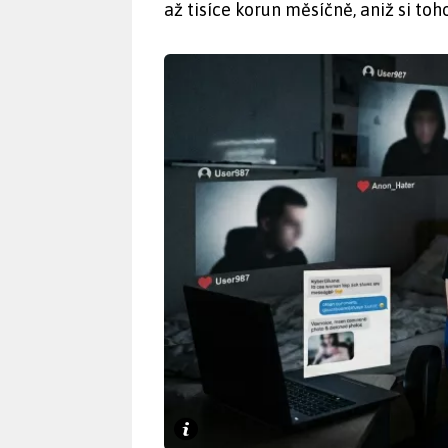
až tisíce korun měsíčně, aniž si toh