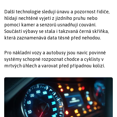
Další technologie sledují únavu a pozornost řidiče,
hlídají nechtěné vyjetí z jízdního pruhu nebo
pomocí kamer a senzorů usnadňují couvání.
Součástí výbavy se stala i takzvaná černá skříňka,
která zaznamenává data těsně před nehodou.
Pro nákladní vozy a autobusy jsou navíc povinné
systémy schopné rozpoznat chodce a cyklisty v
mrtvých úhlech a varovat před případnou kolizí.