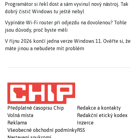
Programátor si řekl dost a sám vyvinul nový nástroj. Tak
dobrý čistič Windows tu ještě nebyl
Vypínáte Wi-Fi router při odjezdu na dovolenou? Tohle
jsou důvody, proč byste měli
V říjnu 2026 končí jedna verze Windows 11. Ověřte si, že
máte jinou a nebudete mít problém
Předplatné časopisu Chip
Redakce a kontakty
Volná místa
Redakční etický kodex
Reklama
Inzerce
Všeobecné obchodní podmínky
RSS
Nastavení soukromí