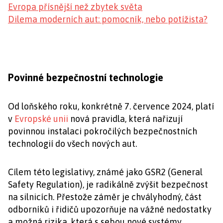
Evropa přísnější než zbytek světa
Dilema moderních aut: pomocník, nebo potížista?
Povinné bezpečnostní technologie
Od loňského roku, konkrétně 7. července 2024, platí
v
Evropské unii
nová pravidla, která nařizují
povinnou instalaci pokročilých bezpečnostních
technologií do všech nových aut.
Cílem této legislativy, známé jako GSR2 (General
Safety Regulation), je radikálně zvýšit bezpečnost
na silnicích. Přestože záměr je chvályhodný, část
odborníků i řidičů upozorňuje na vážné nedostatky
a možná rizika, která s sebou nové systémy