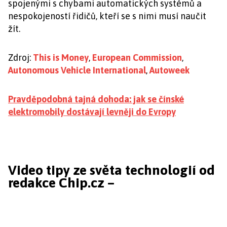
spojenými s chybami automatických systémů a
nespokojeností řidičů, kteří se s nimi musí naučit
žít.
Zdroj:
This is Money
,
European Commission
,
Autonomous Vehicle International
,
Autoweek
Pravděpodobná tajná dohoda: jak se čínské
elektromobily dostávají levněji do Evropy
Video tipy ze světa technologií od
redakce Chip.cz –