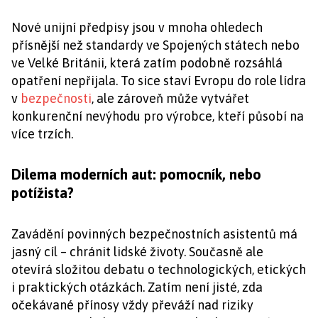
Nové unijní předpisy jsou v mnoha ohledech
přísnější než standardy ve Spojených státech nebo
ve Velké Británii, která zatím podobně rozsáhlá
opatření nepřijala. To sice staví Evropu do role lídra
v
bezpečnosti
, ale zároveň může vytvářet
konkurenční nevýhodu pro výrobce, kteří působí na
více trzích.
Dilema moderních aut: pomocník, nebo
potížista?
Zavádění povinných bezpečnostních asistentů má
jasný cíl – chránit lidské životy. Současně ale
otevírá složitou debatu o technologických, etických
i praktických otázkách. Zatím není jisté, zda
očekávané přínosy vždy převáží nad riziky