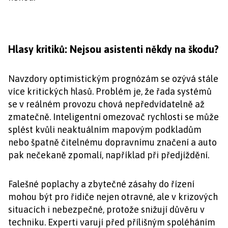
Hlasy kritiků: Nejsou asistenti někdy na škodu?
Navzdory optimistickým prognózám se ozývá stále
více kritických hlasů. Problém je, že řada systémů
se v reálném provozu chová nepředvídatelně až
zmatečně. Inteligentní omezovač rychlosti se může
splést kvůli neaktuálním mapovým podkladům
nebo špatně čitelnému dopravnímu značení a auto
pak nečekaně zpomalí, například při předjíždění.
Falešné poplachy a zbytečné zásahy do řízení
mohou být pro řidiče nejen otravné, ale v krizových
situacích i nebezpečné, protože snižují důvěru v
techniku. Experti varují před přílišným spoléháním