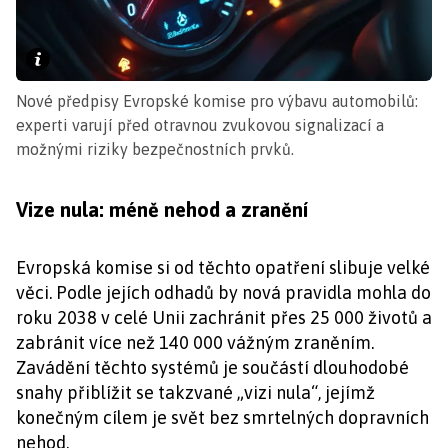
Nové předpisy Evropské komise pro výbavu automobilů:
experti varují před otravnou zvukovou signalizací a
možnými riziky bezpečnostních prvků.
Vize nula: méně nehod a zranění
Evropská komise si od těchto opatření slibuje velké
věci. Podle jejích odhadů by nová pravidla mohla do
roku 2038 v celé Unii zachránit přes 25 000 životů a
zabránit více než 140 000 vážným zraněním.
Zavádění těchto systémů je součástí dlouhodobé
snahy přiblížit se takzvané „vizi nula“, jejímž
konečným cílem je svět bez smrtelných dopravních
nehod.