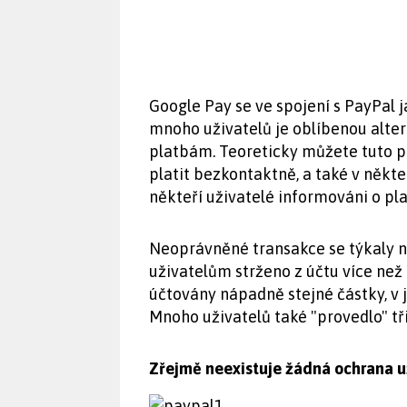
Google Pay se ve spojení s PayPal 
mnoho uživatelů je oblíbenou alte
platbám. Teoreticky můžete tuto pr
platit bezkontaktně, a také v někte
někteří uživatelé informováni o pl
Neoprávněné transakce se týkaly n
uživatelům strženo z účtu více ne
účtovány nápadně stejné částky, v j
Mnoho uživatelů také "provedlo" tři
Zřejmě neexistuje žádná ochrana u