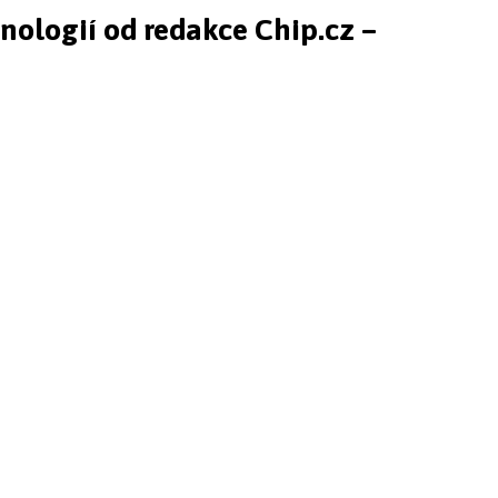
hnologií od redakce Chip.cz –