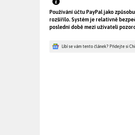
Používání účtu PayPal jako způsobu
rozšířilo. Systém je relativně bezpe
poslední době mezi uživateli pozor
Líbí se vám tento článek? Přidejte si C