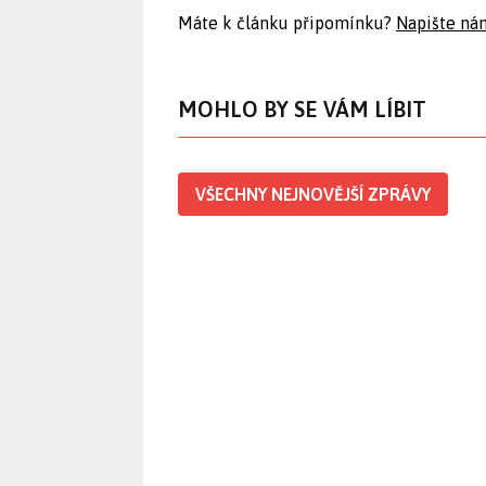
Máte k článku připomínku?
Napište ná
MOHLO BY SE VÁM LÍBIT
VŠECHNY NEJNOVĚJŠÍ ZPRÁVY