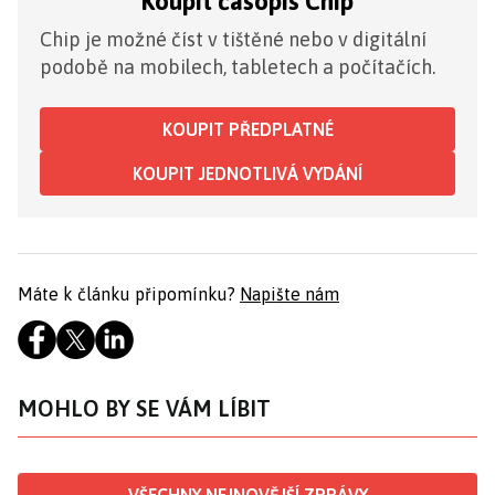
Koupit časopis Chip
Chip je možné číst v tištěné nebo v digitální
podobě na mobilech, tabletech a počítačích.
KOUPIT PŘEDPLATNÉ
KOUPIT JEDNOTLIVÁ VYDÁNÍ
Máte k článku připomínku?
Napište nám
MOHLO BY SE VÁM LÍBIT