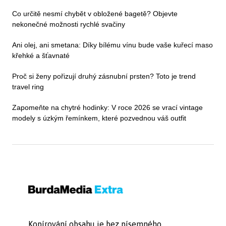
Co určitě nesmí chybět v obložené bagetě? Objevte
nekonečné možnosti rychlé svačiny
Ani olej, ani smetana: Díky bílému vínu bude vaše kuřecí maso
křehké a šťavnaté
Proč si ženy pořizují druhý zásnubní prsten? Toto je trend
travel ring
Zapomeňte na chytré hodinky: V roce 2026 se vrací vintage
modely s úzkým řemínkem, které pozvednou váš outfit
Kopírování obsahu je bez písemného