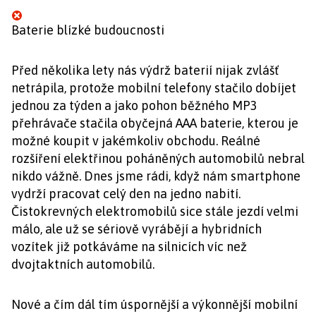
Baterie blízké budoucnosti
Před několika lety nás výdrž baterií nijak zvlášť
netrápila, protože mobilní telefony stačilo dobíjet
jednou za týden a jako pohon běžného MP3
přehrávače stačila obyčejná AAA baterie, kterou je
možné koupit v jakémkoliv obchodu. Reálné
rozšíření elektřinou poháněných automobilů nebral
nikdo vážně. Dnes jsme rádi, když nám smartphone
vydrží pracovat celý den na jedno nabití.
Čistokrevných elektromobilů sice stále jezdí velmi
málo, ale už se sériově vyrábějí a hybridních
vozítek již potkáváme na silnicích víc než
dvojtaktních automobilů.
Nové a čím dál tím úspornější a výkonnější mobilní