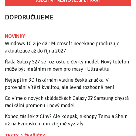
VŠECHNY NEJNOVĚJŠÍ ZPRÁVY
DOPORUČUJEME
NOVINKY
Windows 10 žije dál: Microsoft nečekaně prodlužuje
aktualizace až do října 2027
Řada Galaxy S27 se rozroste o čtvrtý model. Nový telefon
může být ideálním mixem pro masy i Ultra elitu
Nejlepším 3D tiskárnám vládne česká značka. V
porovnání vítězí kvalitou, ale levná rozhodně není
Co víme o nových skládačkách Galaxy Z? Samsung chystá
radikální proměnu i nový model
Konec zásilek z Číny? Ale kdepak, e-shopy Temu a Shein
už na Evropskou unii zřejmě vyzrály
TESTY A ŽEBŘÍČKY