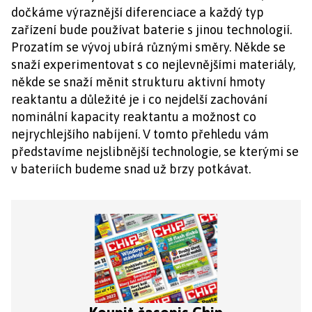
dočkáme výraznější diferenciace a každý typ
zařízení bude používat baterie s jinou technologií.
Prozatím se vývoj ubírá různými směry. Někde se
snaží experimentovat s co nejlevnějšími materiály,
někde se snaží měnit strukturu aktivní hmoty
reaktantu a důležité je i co nejdelší zachování
nominální kapacity reaktantu a možnost co
nejrychlejšího nabíjení. V tomto přehledu vám
představíme nejslibnější technologie, se kterými se
v bateriích budeme snad už brzy potkávat.